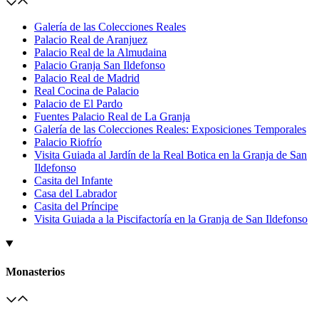
Galería de las Colecciones Reales
Palacio Real de Aranjuez
Palacio Real de la Almudaina
Palacio Granja San Ildefonso
Palacio Real de Madrid
Real Cocina de Palacio
Palacio de El Pardo
Fuentes Palacio Real de La Granja
Galería de las Colecciones Reales: Exposiciones Temporales
Palacio Riofrío
Visita Guiada al Jardín de la Real Botica en la Granja de San
Ildefonso
Casita del Infante
Casa del Labrador
Casita del Príncipe
Visita Guiada a la Piscifactoría en la Granja de San Ildefonso
Monasterios