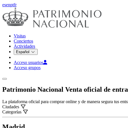
es
en
pt
fr
Visitas
Conciertos
Actividades
Español
Acceso usuarios
Acceso grupos
Patrimonio Nacional
Venta oficial de entr
La plataforma oficial para comprar online y de manera segura tus en
Ciudades
Categorías
Madrid