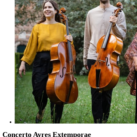
Concerto Ayres Extemporae