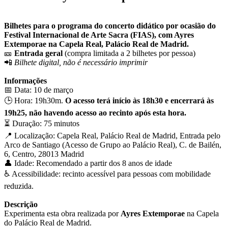
Bilhetes para o programa do concerto didático por ocasião do
Festival Internacional de Arte Sacra (FIAS), com Ayres
Extemporae na Capela Real, Palácio Real de Madrid.
🎫
Entrada geral
(compra limitada a 2 bilhetes por pessoa)
📲
Bilhete digital, não é necessário imprimir
Informações
📅 Data: 10 de março
🕒 Hora: 19h30m.
O acesso terá início às 18h30 e encerrará às
19h25, não havendo acesso ao recinto após esta hora.
⏳ Duração: 75 minutos
📍 Localização: Capela Real, Palácio Real de Madrid, Entrada pelo
Arco de Santiago (Acesso de Grupo ao Palácio Real), C. de Bailén,
6, Centro, 28013 Madrid
👤 Idade: Recomendado a partir dos 8 anos de idade
♿️ Acessibilidade: recinto acessível para pessoas com mobilidade
reduzida.
Descrição
Experimenta esta obra realizada por
Ayres Extemporae
na Capela
do Palácio Real de Madrid.