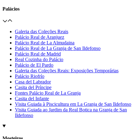
Palácios
Galeria das Coleções Reais
Palácio Real de Aranjuez
Palácio Real de La Almudaina
Palácio Real de La Granja de San Ildefonso
Palácio Real de Madrid
Real Cozinha do Palácio
Palácio de El Pardo
Galeria das Coleções Reais: Exposições Temporárias
Palácio Riofrío
Casa del Labrador
Casita del Príncipe
Fontes Palácio Real de La Granja
Casita del Infante
Visita Guiada à Piscicultura em La Granja de San Ildefonso
Visita Guiada ao Jardim da Real Botica na Granja de San
Ildefonso
Mosteiros