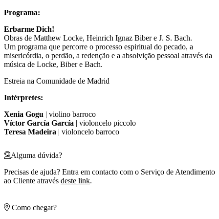
Programa:
Erbarme Dich!
Obras de Matthew Locke, Heinrich Ignaz Biber e J. S. Bach.
Um programa que percorre o processo espiritual do pecado, a
misericórdia, o perdão, a redenção e a absolvição pessoal através da
música de Locke, Biber e Bach.
Estreia na Comunidade de Madrid
Intérpretes:
Xenia Gogu
| violino barroco
Víctor García García
| violoncelo piccolo
Teresa Madeira
| violoncelo barroco
Alguma dúvida?
Precisas de ajuda? Entra em contacto com o Serviço de Atendimento
ao Cliente através
deste link
.
Como chegar?