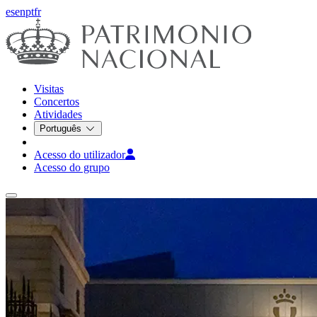
es
en
pt
fr
Visitas
Concertos
Atividades
Português
Acesso do utilizador
Acesso do grupo