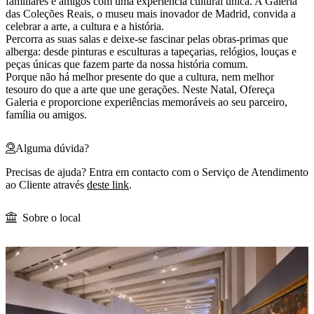
familiares e amigos com uma experiência cultural única. A Galeria
das Coleções Reais, o museu mais inovador de Madrid, convida a
celebrar a arte, a cultura e a história.
Percorra as suas salas e deixe-se fascinar pelas obras-primas que
alberga: desde pinturas e esculturas a tapeçarias, relógios, louças e
peças únicas que fazem parte da nossa história comum.
Porque não há melhor presente do que a cultura, nem melhor
tesouro do que a arte que une gerações. Neste Natal, Ofereça
Galeria e proporcione experiências memoráveis ao seu parceiro,
família ou amigos.
Alguma dúvida?
Precisas de ajuda? Entra em contacto com o Serviço de Atendimento
ao Cliente através
deste link
.
Sobre o local