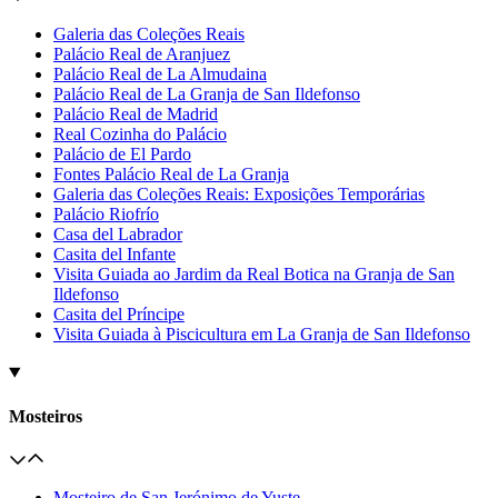
Galeria das Coleções Reais
Palácio Real de Aranjuez
Palácio Real de La Almudaina
Palácio Real de La Granja de San Ildefonso
Palácio Real de Madrid
Real Cozinha do Palácio
Palácio de El Pardo
Fontes Palácio Real de La Granja
Galeria das Coleções Reais: Exposições Temporárias
Palácio Riofrío
Casa del Labrador
Casita del Infante
Visita Guiada ao Jardim da Real Botica na Granja de San
Ildefonso
Casita del Príncipe
Visita Guiada à Piscicultura em La Granja de San Ildefonso
Mosteiros
Mosteiro de San Jerónimo de Yuste