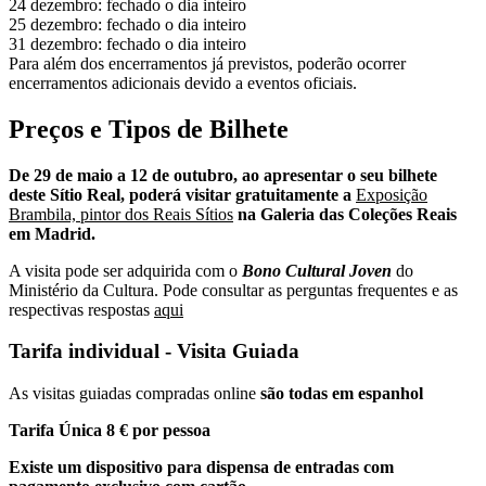
24 dezembro: fechado o dia inteiro
25 dezembro: fechado o dia inteiro
31 dezembro: fechado o dia inteiro
Para além dos encerramentos já previstos, poderão ocorrer
encerramentos adicionais devido a eventos oficiais.
Preços e Tipos de Bilhete
De 29 de maio a 12 de outubro, ao apresentar o seu bilhete
deste Sítio Real, poderá visitar gratuitamente a
Exposição
Brambila, pintor dos Reais Sítios
na Galeria das Coleções Reais
em Madrid.
A visita pode ser adquirida com o
Bono Cultural Joven
do
Ministério da Cultura. Pode consultar as perguntas frequentes e as
respectivas respostas
aqui
Tarifa individual - Visita Guiada
As visitas guiadas compradas online
são todas em espanhol
Tarifa Única 8 € por pessoa
Existe um dispositivo para dispensa de entradas com