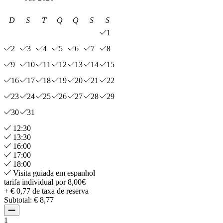
D
S
T
Q
Q
S
S
1
2
3
4
5
6
7
8
9
10
11
12
13
14
15
16
17
18
19
20
21
22
23
24
25
26
27
28
29
30
31
12:30
13:30
16:00
17:00
18:00
Visita guiada em espanhol
tarifa individual por 8,00€
+ € 0,77 de taxa de reserva
Subtotal:
€ 8,77
1