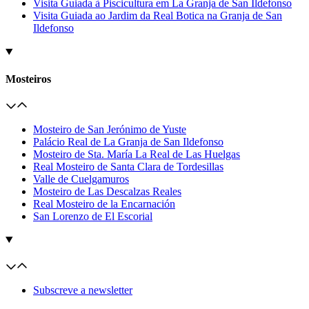
Visita Guiada à Piscicultura em La Granja de San Ildefonso
Visita Guiada ao Jardim da Real Botica na Granja de San
Ildefonso
Mosteiros
Mosteiro de San Jerónimo de Yuste
Palácio Real de La Granja de San Ildefonso
Mosteiro de Sta. María La Real de Las Huelgas
Real Mosteiro de Santa Clara de Tordesillas
Valle de Cuelgamuros
Mosteiro de Las Descalzas Reales
Real Mosteiro de la Encarnación
San Lorenzo de El Escorial
Subscreve a newsletter