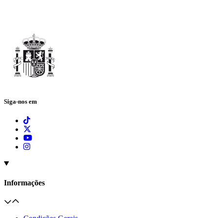
Siga-nos em
Informações