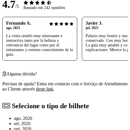
4.7
/5
Baseado em 242 opiniões
Fernando A.
Javier J.
ago. 2025
jul. 2025
La visita resultó muy interesante e
Palacio muy bonito y muy
instructiva tanto por la belleza y
conservado. Con muy bonit
relevancia del lugar como por el
La guía muy amable y con
entusiasmo y extenso conocimiento de la
explicaciones. Merece la pe
guía.
Alguma dúvida?
Precisas de ajuda? Entra em contacto com o Serviço de Atendimento
ao Cliente através
deste link
.
Selecione o tipo de bilhete
ago. 2026
set. 2026
out. 2026