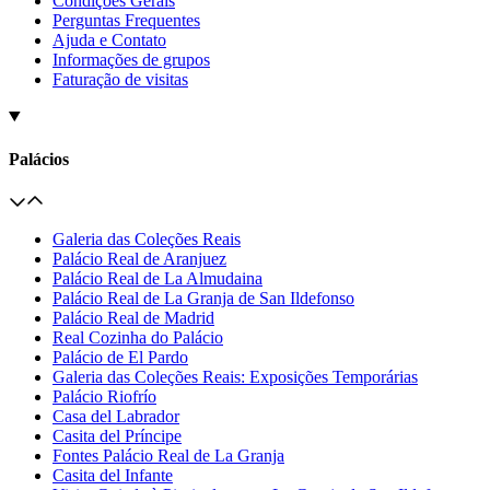
Condições Gerais
Perguntas Frequentes
Ajuda e Contato
Informações de grupos
Faturação de visitas
Palácios
Galeria das Coleções Reais
Palácio Real de Aranjuez
Palácio Real de La Almudaina
Palácio Real de La Granja de San Ildefonso
Palácio Real de Madrid
Real Cozinha do Palácio
Palácio de El Pardo
Galeria das Coleções Reais: Exposições Temporárias
Palácio Riofrío
Casa del Labrador
Casita del Príncipe
Fontes Palácio Real de La Granja
Casita del Infante