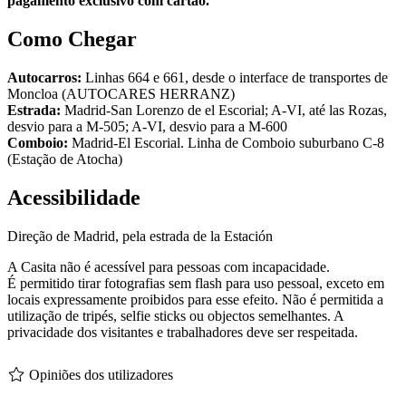
pagamento exclusivo com cartão.
Como Chegar
Autocarros:
Linhas 664 e 661, desde o interface de transportes de
Moncloa (AUTOCARES HERRANZ)
Estrada:
Madrid-San Lorenzo de el Escorial; A-VI, até las Rozas,
desvio para a M-505; A-VI, desvio para a M-600
Comboio:
Madrid-El Escorial. Linha de Comboio suburbano C-8
(Estação de Atocha)
Acessibilidade
Direção de Madrid, pela estrada de la Estación
A Casita não é acessível para pessoas com incapacidade.
É permitido tirar fotografias sem flash para uso pessoal, exceto em
locais expressamente proibidos para esse efeito. Não é permitida a
utilização de tripés, selfie sticks ou objectos semelhantes. A
privacidade dos visitantes e trabalhadores deve ser respeitada.
Opiniões dos utilizadores