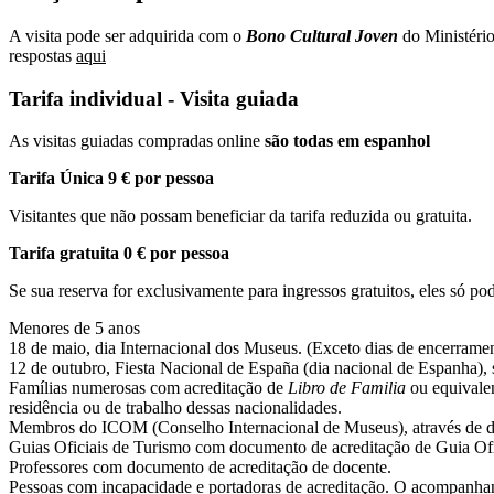
A visita pode ser adquirida com o
Bono Cultural Joven
do Ministério
respostas
aqui
Tarifa individual - Visita guiada
As visitas guiadas compradas online
são todas em espanhol
Tarifa Única 9 € por pessoa
Visitantes que não possam beneficiar da tarifa reduzida ou gratuita.
Tarifa gratuita 0 € por pessoa
Se sua reserva for exclusivamente para ingressos gratuitos, eles só pod
Menores de 5 anos
18 de maio, dia Internacional dos Museus. (Exceto dias de encerrame
12 de outubro, Fiesta Nacional de España (dia nacional de Espanha), 
Famílias numerosas com acreditação de
Libro de Familia
ou equivalen
residência ou de trabalho dessas nacionalidades.
Membros do ICOM (Conselho Internacional de Museus), através de d
Guias Oficiais de Turismo com documento de acreditação de Guia Ofi
Professores com documento de acreditação de docente.
Pessoas com incapacidade e portadoras de acreditação. O acompanhan