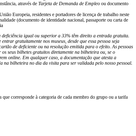
nstância, através de
Tarjeta de Demanda de Empleo
ou documento
 União Europeia, residentes e portadores de licença de trabalho neste
nalidade (documento de identidade nacional, passaporte ou carta de
ia
eficiência igual ou superior a 33% têm direito a entrada gratuita.
entrar gratuitamente nos museus, desde que essa pessoa seja
cartão de deficiente ou na resolução emitida para o efeito. As pessoas
s seus bilhetes gratuitos diretamente na bilheteira ou, se o
rem online. Em qualquer caso, a documentação que atesta a
na bilheteira no dia da visita para ser validada pelo nosso pessoal.
erá a que corresponde à categoria de cada membro do grupo ou a tarifa