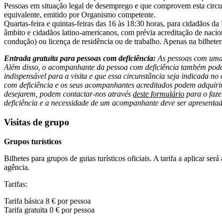
Pessoas em situação legal de desemprego e que comprovem esta circu
equivalente, emitido por Organismo competente.
Quartas-feira e quintas-feiras das 16 às 18:30 horas, para cidadãos da
âmbito e cidadãos latino-americanos, com prévia acreditação de nacio
condução) ou licença de residência ou de trabalho. Apenas na bilheter
Entrada gratuita para pessoas com deficiência:
As pessoas com uma d
Além disso, o acompanhante da pessoa com deficiência também pode 
indispensável para a visita e que essa circunstância seja indicada no 
com deficiência e os seus acompanhantes acreditados podem adquirir o
desejarem, podem contactar-nos através
deste formulário
para o faze
deficiência e a necessidade de um acompanhante deve ser apresentada 
Visitas de grupo
Grupos turísticos
Bilhetes para grupos de guias turísticos oficiais. A tarifa a aplicar s
agência.
Tarifas:
Tarifa básica 8 € por pessoa
Tarifa gratuita 0 € por pessoa