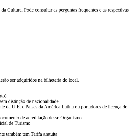
 da Cultura. Pode consultar as perguntas frequentes e as respectivas
erão ser adquiridos na bilheteria do local.
nto)
sem distinção de nacionalidade
te da U.E. e Países da América Latina ou portadores de licença de
ocumento de acreditação desse Organismo.
cial de Turismo.
te também tem Tarifa gratuita.