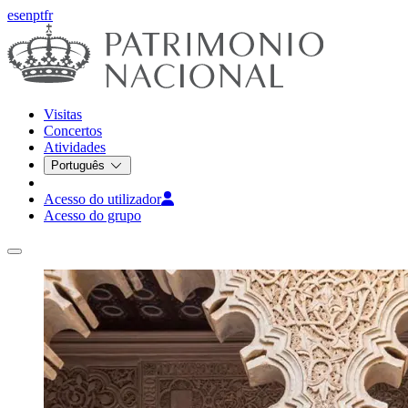
es
en
pt
fr
Visitas
Concertos
Atividades
Português
Acesso do utilizador
Acesso do grupo