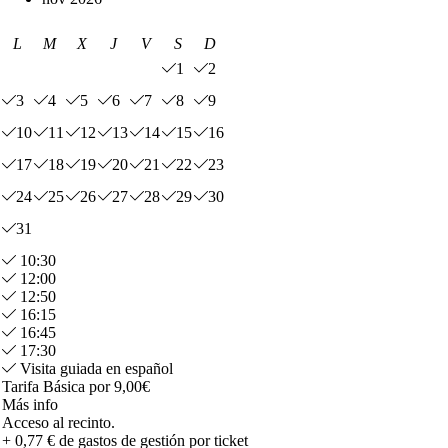
L
M
X
J
V
S
D
1
2
3
4
5
6
7
8
9
10
11
12
13
14
15
16
17
18
19
20
21
22
23
24
25
26
27
28
29
30
31
10:30
12:00
12:50
16:15
16:45
17:30
Visita guiada en español
Tarifa Básica por 9,00€
Más info
Acceso al recinto.
+ 0,77 € de gastos de gestión por ticket