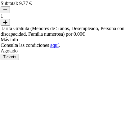
Subtotal:
9,77 €
1
Tarifa Gratuita (Menores de 5 años, Desempleado, Persona con
discapacidad, Familia numerosa) por 0,00€
Más info
Consulta las condiciones
aquí
.
Agotado
Tickets