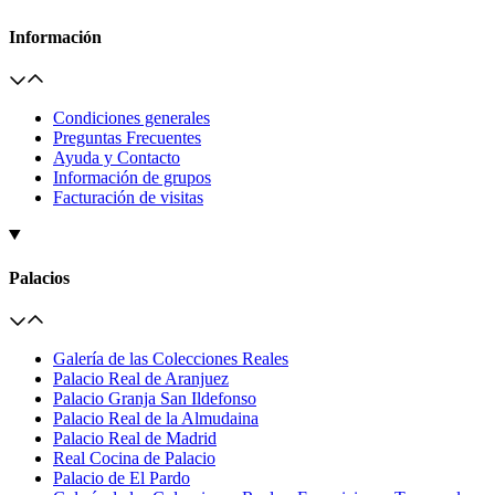
Información
Condiciones generales
Preguntas Frecuentes
Ayuda y Contacto
Información de grupos
Facturación de visitas
Palacios
Galería de las Colecciones Reales
Palacio Real de Aranjuez
Palacio Granja San Ildefonso
Palacio Real de la Almudaina
Palacio Real de Madrid
Real Cocina de Palacio
Palacio de El Pardo