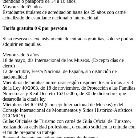
identidad o pasaporte de 14 a 16 años.
Mayores de 65 años.
Estudiantes titulares de acreditación hasta los 25 años con carné
actualizado de estudiante nacional o internacional.
Tarifa gratuita 0 € por persona
Si su reserva es exclusivamente de entradas gratuitas, solo se podrán
adquirir en taquillas
Menores de 5 años
18 de mayo, día Internacional de los Museos. (Excepto días de
cierre)
12 de octubre, Fiesta Nacional de España, sin distinción de
nacionalidad
Miembros de familias numerosas según disponen los artículos 2 y 3
de la Ley 40/2003, de 18 de noviembre, de Protección a las Familias
Numerosas y Real Decreto 1621/2005, de 30 de diciembre, que
desarrolla la citada ley.
Miembros del ICOM (Consejo Internacional de Museos) y del
Consejo Internacional de Monumentos y Sitios Histórico-Artísticos
(ICOMOS).
Guías Oficiales de Turismo con carné de Guía Oficial de Turismo,
realizando su actividad profesional, o cuando soliciten la entrada con
el fin de preparar su trabajo
Personal docente en activo con carnet de docente.