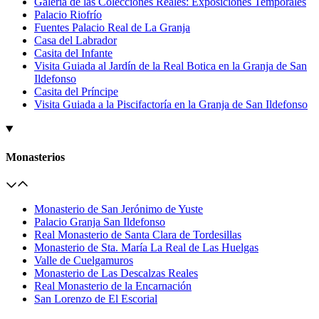
Galería de las Colecciones Reales: Exposiciones Temporales
Palacio Riofrío
Fuentes Palacio Real de La Granja
Casa del Labrador
Casita del Infante
Visita Guiada al Jardín de la Real Botica en la Granja de San
Ildefonso
Casita del Príncipe
Visita Guiada a la Piscifactoría en la Granja de San Ildefonso
Monasterios
Monasterio de San Jerónimo de Yuste
Palacio Granja San Ildefonso
Real Monasterio de Santa Clara de Tordesillas
Monasterio de Sta. María La Real de Las Huelgas
Valle de Cuelgamuros
Monasterio de Las Descalzas Reales
Real Monasterio de la Encarnación
San Lorenzo de El Escorial