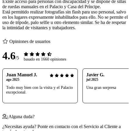
Existe acceso para personas con discapacidad y se dispone de sillas
de ruedas manuales en el Palacio y Casa del Príncipe.
Está permitido realizar fotografías sin flash para uso personal, salvo
en los lugares expresamente inhabilitados para ello. No se permite el
uso de trípode, palo selfie u otro elemento similar. Se ha de respetar
la intimidad de visitantes y trabajadores.
Opiniones de usuarios
4.6
/5
basado en 1660 opiniones
Juan Manuel J.
Javier G.
ago 2025
jul 2025
Todo muy bien con la visita y el Palacio
Una gran sorpresa
excepcional.
¿Alguna duda?
¿Necesitas ayuda? Ponte en contacto con el Servicio al Cliente a