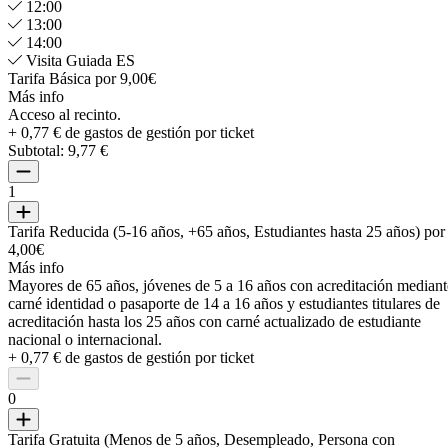
12:00
13:00
14:00
Visita Guiada ES
Tarifa Básica por 9,00€
Más info
Acceso al recinto.
+ 0,77 € de gastos de gestión por ticket
Subtotal:
9,77 €
1
Tarifa Reducida (5-16 años, +65 años, Estudiantes hasta 25 años) por
4,00€
Más info
Mayores de 65 años, jóvenes de 5 a 16 años con acreditación mediant
carné identidad o pasaporte de 14 a 16 años y estudiantes titulares de
acreditación hasta los 25 años con carné actualizado de estudiante
nacional o internacional.
+ 0,77 € de gastos de gestión por ticket
0
Tarifa Gratuita (Menos de 5 años, Desempleado, Persona con