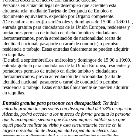
Personas en situación legal de desempleo que acrediten esta
circunstancia, mediante Tarjeta de Demanda de Empleo o
documento equivalente, expedido por Órgano competente.
(De octubre a marzo)Los miércoles y domingos de 15:00 a 18:00 h.,
entrada gratuita para ciudadanos de la Unión Europea, residentes y
portadores permiso de trabajo en dicho ámbito y ciudadanos
iberoamericanos, previa acreditación de nacionalidad (carta de
identidad nacional, pasaporte o carné de conducir) o permiso
residencia o trabajo. Estas entradas únicamente se pueden adquirir
en taquillas.
(De abril a septiembre)Los miércoles y domingos de 15:00 a 19:00,
entrada gratuita para ciudadanos de la Unión Europea, residentes y
portadores permiso de trabajo en dicho ámbito y ciudadanos
iberoamericanos, previa acreditación de nacionalidad (carta de
identidad nacional, pasaporte o carné de conducir) o permiso
residencia o trabajo. Estas entradas únicamente se pueden adquirir
en taquillas.
Entrada gratuita para personas con discapacidad:
Tendrán
entrada gratuita las personas con discapacidad del 33% o superior.
Además, podrá acceder a los museos de forma gratuita la persona
que lo acompañe, siempre que ésta sea imprescindible para que
aquel pueda realizar su visita y esta circunstancia conste en la
tarjeta o resolución de discapacidad expedida al efecto. Las
personas con discapacidad, y sus acompañantes acreditados,