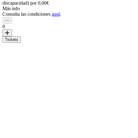
discapacidad) por 0,00€
Más info
Consulta las condiciones
aquí
.
0
Tickets