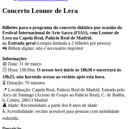
Concerto Leonor de Lera
Bilhetes para o programa do concerto didático por ocasião do
Festival Internacional de Arte Sacra (FIAS), com Leonor de
Lera na Capela Real, Palácio Real de Madrid.
🎫
Entrada geral
(compra limitada a 2 bilhetes por pessoa)
📲
Bilhete digital, não é necessário imprimir
Informações
📅 Data: 31 de março
🕒 Hora: 19h30m.
O acesso terá início às 18h30 e encerrará às
19h25, não havendo acesso ao recinto após esta hora.
⏳ Duração: 70 minutos
📍 Localização: Capela Real, Palácio Real de Madrid, Entrada pelo
Arco de Santiago (Acesso de Grupo ao Palácio Real), C. de Bailén,
6, Centro, 28013 Madrid
👤 Idade: Recomendado a partir dos 8 anos de idade
♿️ Acessibilidade: recinto acessível para pessoas com mobilidade
reduzida.
Descrição