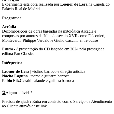
Experimente esta obra realizada por
Leonor de Lera
na Capela do
Palácio Real de Madrid.
Programa:
Arcádia
Decomposições de obras baseadas na mitológica Arcádia e
compostas por autores da Itália do século XVII como Falconieri,
Monteverdi, Philippe Verdelot e Giulio Caccini, entre outros.
Estreia - Apresentação do CD lançado em 2024 pela prestigiada
editora Pan Classics
Intérpretes:
Leonor de Lera
| violino barroco e direção artística
Nacho Laguna
| teorba e guitarra barroca
Pablo FitzGerald
| alaúde e guitarra barroca
Alguma dúvida?
Precisas de ajuda? Entra em contacto com o Serviço de Atendimento
ao Cliente através
deste link
.