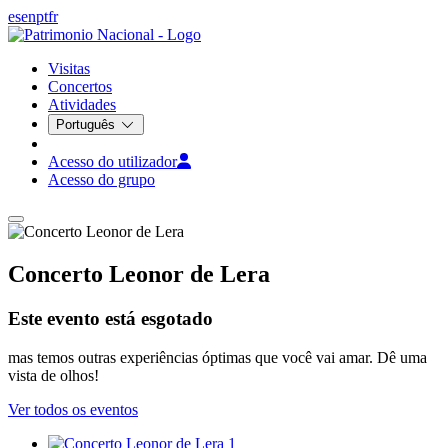
es
en
pt
fr
Visitas
Concertos
Atividades
Português
Acesso do utilizador
Acesso do grupo
Concerto Leonor de Lera
Este evento está esgotado
mas temos outras experiências óptimas que você vai amar. Dê uma
vista de olhos!
Ver todos os eventos