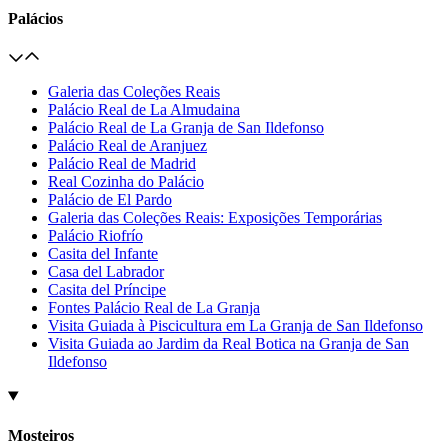
Palácios
Galeria das Coleções Reais
Palácio Real de La Almudaina
Palácio Real de La Granja de San Ildefonso
Palácio Real de Aranjuez
Palácio Real de Madrid
Real Cozinha do Palácio
Palácio de El Pardo
Galeria das Coleções Reais: Exposições Temporárias
Palácio Riofrío
Casita del Infante
Casa del Labrador
Casita del Príncipe
Fontes Palácio Real de La Granja
Visita Guiada à Piscicultura em La Granja de San Ildefonso
Visita Guiada ao Jardim da Real Botica na Granja de San
Ildefonso
Mosteiros