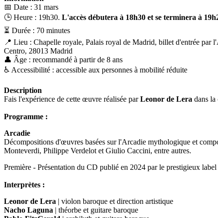
📅 Date : 31 mars
🕒 Heure : 19h30.
L'accès débutera à 18h30 et se terminera à 19h25
⏳ Durée : 70 minutes
📍 Lieu : Chapelle royale, Palais royal de Madrid, billet d'entrée par 
Centro, 28013 Madrid
👤 Âge : recommandé à partir de 8 ans
♿️ Accessibilité : accessible aux personnes à mobilité réduite
Description
Fais l'expérience de cette œuvre réalisée par
Leonor de Lera
dans la 
Programme :
Arcadie
Décompositions d'œuvres basées sur l'Arcadie mythologique et composée
Monteverdi, Philippe Verdelot et Giulio Caccini, entre autres.
Première - Présentation du CD publié en 2024 par le prestigieux label
Interprètes :
Leonor de Lera
| violon baroque et direction artistique
Nacho Laguna
| théorbe et guitare baroque