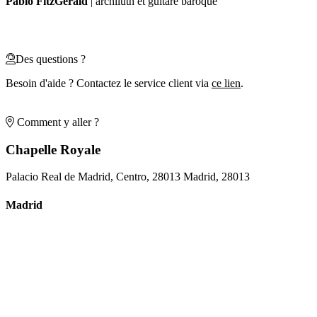
Pablo FitzGerald
| archiluth et guitare baroque
Des questions ?
Besoin d'aide ? Contactez le service client via
ce lien
.
Comment y aller ?
Chapelle Royale
Palacio Real de Madrid, Centro, 28013 Madrid, 28013
Madrid