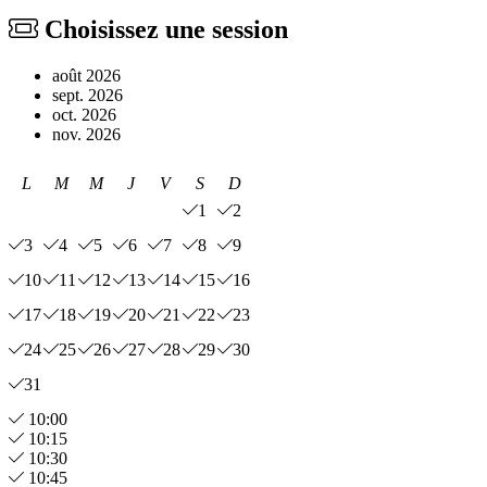
Choisissez une session
août 2026
sept. 2026
oct. 2026
nov. 2026
L
M
M
J
V
S
D
1
2
3
4
5
6
7
8
9
10
11
12
13
14
15
16
17
18
19
20
21
22
23
24
25
26
27
28
29
30
31
10:00
10:15
10:30
10:45