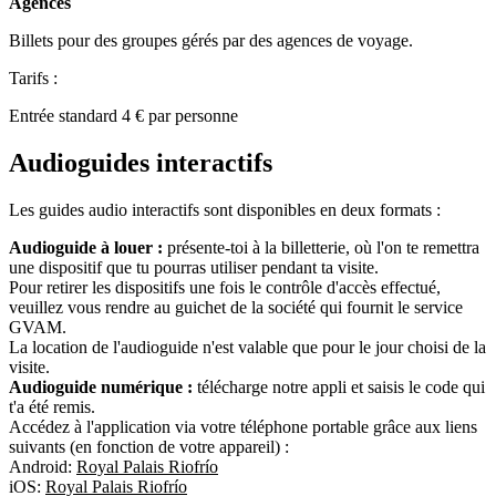
Agences
Billets pour des groupes gérés par des agences de voyage.
Tarifs :
Entrée standard 4 € par personne
Audioguides interactifs
Les guides audio interactifs sont disponibles en deux formats :
Audioguide à louer :
présente-toi à la billetterie, où l'on te remettra
une dispositif que tu pourras utiliser pendant ta visite.
Pour retirer les dispositifs une fois le contrôle d'accès effectué,
veuillez vous rendre au guichet de la société qui fournit le service
GVAM.
La location de l'audioguide n'est valable que pour le jour choisi de la
visite.
Audioguide numérique :
télécharge notre appli et saisis le code qui
t'a été remis.
Accédez à l'application via votre téléphone portable grâce aux liens
suivants (en fonction de votre appareil) :
Android:
Royal Palais Riofrío
iOS:
Royal Palais Riofrío