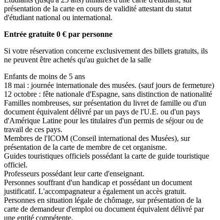
présentation de la carte en cours de validité attestant du statut
d'étudiant national ou international.
Entrée gratuite 0 € par personne
Si votre réservation concerne exclusivement des billets gratuits, ils
ne peuvent être achetés qu'au guichet de la salle
Enfants de moins de 5 ans
18 mai : journée internationale des musées. (sauf jours de fermeture)
12 octobre : fête nationale d'Espagne, sans distinction de nationalité
Familles nombreuses, sur présentation du livret de famille ou d'un
document équivalent délivré par un pays de l'U.E. ou d'un pays
d'Amérique Latine pour les titulaires d'un permis de séjour ou de
travail de ces pays.
Membres de l'ICOM (Conseil international des Musées), sur
présentation de la carte de membre de cet organisme.
Guides touristiques officiels possédant la carte de guide touristique
officiel.
Professeurs possédant leur carte d'enseignant.
Personnes souffrant d'un handicap et possédant un document
justificatif. L'accompagnateur a également un accès gratuit.
Personnes en situation légale de chômage, sur présentation de la
carte de demandeur d'emploi ou document équivalent délivré par
une entité compétente.