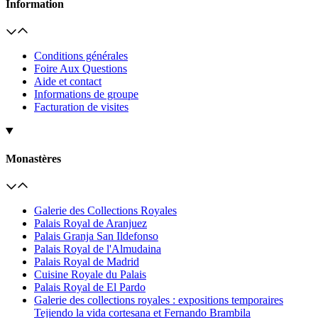
Information
Conditions générales
Foire Aux Questions
Aide et contact
Informations de groupe
Facturation de visites
Monastères
Galerie des Collections Royales
Palais Royal de Aranjuez
Palais Granja San Ildefonso
Palais Royal de l'Almudaina
Palais Royal de Madrid
Cuisine Royale du Palais
Palais Royal de El Pardo
Galerie des collections royales : expositions temporaires
Tejiendo la vida cortesana et Fernando Brambila