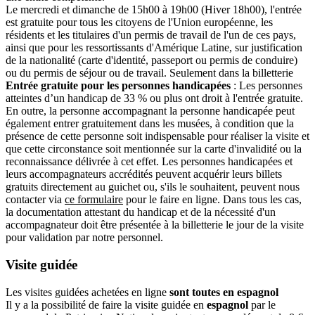
Le mercredi et dimanche de 15h00 à 19h00 (Hiver 18h00), l'entrée
est gratuite pour tous les citoyens de l'Union européenne, les
résidents et les titulaires d'un permis de travail de l'un de ces pays,
ainsi que pour les ressortissants d'Amérique Latine, sur justification
de la nationalité (carte d'identité, passeport ou permis de conduire)
ou du permis de séjour ou de travail. Seulement dans la billetterie
Entrée gratuite pour les personnes handicapées
: Les personnes
atteintes d’un handicap de 33 % ou plus ont droit à l'entrée gratuite.
En outre, la personne accompagnant la personne handicapée peut
également entrer gratuitement dans les musées, à condition que la
présence de cette personne soit indispensable pour réaliser la visite et
que cette circonstance soit mentionnée sur la carte d'invalidité ou la
reconnaissance délivrée à cet effet. Les personnes handicapées et
leurs accompagnateurs accrédités peuvent acquérir leurs billets
gratuits directement au guichet ou, s'ils le souhaitent, peuvent nous
contacter via
ce formulaire
pour le faire en ligne. Dans tous les cas,
la documentation attestant du handicap et de la nécessité d'un
accompagnateur doit être présentée à la billetterie le jour de la visite
pour validation par notre personnel.
Visite guidée
Les visites guidées achetées en ligne
sont toutes en espagnol
Il y a la possibilité de faire la visite guidée en
espagnol
par le