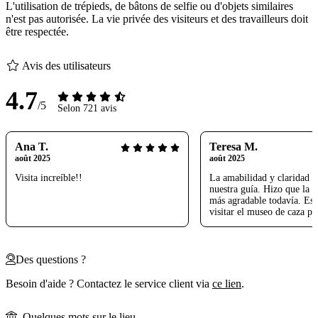
L'utilisation de trépieds, de bâtons de selfie ou d'objets similaires
n'est pas autorisée. La vie privée des visiteurs et des travailleurs doit
être respectée.
Avis des utilisateurs
4.7
/5
Selon 721 avis
Ana T.
Teresa M.
août 2025
août 2025
Visita increíble!!
La amabilidad y claridad 
nuestra guía. Hizo que la v
más agradable todavía. Es
visitar el museo de caza pr
Des questions ?
Besoin d'aide ? Contactez le service client via
ce lien
.
Quelques mots sur le lieu