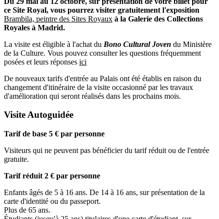
Du 29 mai au 12 octobre, sur présentation de votre billet pour
ce Site Royal, vous pourrez visiter gratuitement l'exposition
Brambila, peintre des Sites Royaux
à la Galerie des Collections
Royales à Madrid.
La visite est éligible à l'achat du
Bono Cultural Joven
du Ministère
de la Culture. Vous pouvez consulter les questions fréquemment
posées et leurs réponses
ici
De nouveaux tarifs d'entrée au Palais ont été établis en raison du
changement d'itinéraire de la visite occasionné par les travaux
d'amélioration qui seront réalisés dans les prochains mois.
Visite Autoguidée
Tarif de base 5 € par personne
Visiteurs qui ne peuvent pas bénéficier du tarif réduit ou de l'entrée
gratuite.
Tarif réduit 2 € par personne
Enfants âgés de 5 à 16 ans. De 14 à 16 ans, sur présentation de la
carte d'identité ou du passeport.
Plus de 65 ans.
Étudiants (jusqu'à 25 ans) titulaires d'une carte d'étudiant, sur