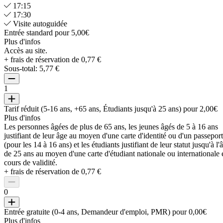
17:15
17:30
Visite autoguidée
Entrée standard pour 5,00€
Plus d'infos
Accès au site.
+ frais de réservation de 0,77 €
Sous-total:
5,77 €
1
Tarif réduit (5-16 ans, +65 ans, Étudiants jusqu'à 25 ans) pour 2,00€
Plus d'infos
Les personnes âgées de plus de 65 ans, les jeunes âgés de 5 à 16 ans
justifiant de leur âge au moyen d'une carte d'identité ou d'un passeport
(pour les 14 à 16 ans) et les étudiants justifiant de leur statut jusqu'à l'
de 25 ans au moyen d'une carte d'étudiant nationale ou internationale 
cours de validité.
+ frais de réservation de 0,77 €
0
Entrée gratuite (0-4 ans, Demandeur d'emploi, PMR) pour 0,00€
Plus d'infos