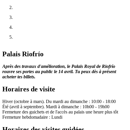
Palais Riofrío
Après des travaux d'amélioration, le Palais Royal de Riofrío
rouvre ses portes au public le 14 avril. Tu peux dès à présent
acheter tes billets.
Horaires de visite
Hiver (octobre à mars). Du mardi au dimanche : 10:00 - 18:00
Été (avril à septembre). Mardi à dimanche : 10h00 - 19h00
Fermeture des guichets et de l'accès au palais une heure plus tôt
Fermeture hebdomadaire : Lundi
Horaires des visites guidées