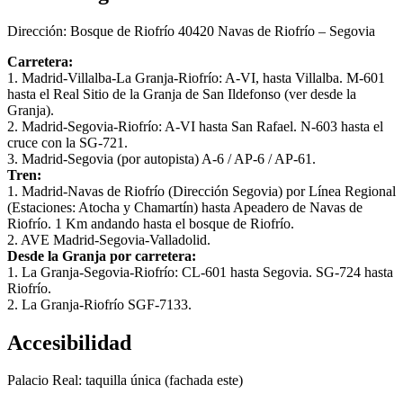
Dirección: Bosque de Riofrío 40420 Navas de Riofrío – Segovia
Carretera:
1. Madrid-Villalba-La Granja-Riofrío: A-VI, hasta Villalba. M-601
hasta el Real Sitio de la Granja de San Ildefonso (ver desde la
Granja).
2. Madrid-Segovia-Riofrío: A-VI hasta San Rafael. N-603 hasta el
cruce con la SG-721.
3. Madrid-Segovia (por autopista) A-6 / AP-6 / AP-61.
Tren:
1. Madrid-Navas de Riofrío (Dirección Segovia) por Línea Regional
(Estaciones: Atocha y Chamartín) hasta Apeadero de Navas de
Riofrío. 1 Km andando hasta el bosque de Riofrío.
2. AVE Madrid-Segovia-Valladolid.
Desde la Granja por carretera:
1. La Granja-Segovia-Riofrío: CL-601 hasta Segovia. SG-724 hasta
Riofrío.
2. La Granja-Riofrío SGF-7133.
Accesibilidad
Palacio Real: taquilla única (fachada este)