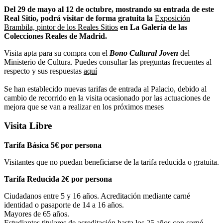
Del 29 de mayo al 12 de octubre, mostrando su entrada de este
Real Sitio, podrá visitar de forma gratuita la
Exposición
Brambila, pintor de los Reales Sitios
en La Galería de las
Colecciones Reales de Madrid.
Visita apta para su compra con el
Bono Cultural Joven
del
Ministerio de Cultura. Puedes consultar las preguntas frecuentes al
respecto y sus respuestas
aquí
Se han establecido nuevas tarifas de entrada al Palacio, debido al
cambio de recorrido en la visita ocasionado por las actuaciones de
mejora que se van a realizar en los próximos meses
Visita Libre
Tarifa Básica 5€ por persona
Visitantes que no puedan beneficiarse de la tarifa reducida o gratuita.
Tarifa Reducida 2€ por persona
Ciudadanos entre 5 y 16 años. Acreditación mediante carné
identidad o pasaporte de 14 a 16 años.
Mayores de 65 años.
Estudiantes titulares de acreditación hasta los 25 años con carné