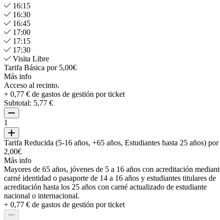
16:15
16:30
16:45
17:00
17:15
17:30
Visita Libre
Tarifa Básica por 5,00€
Más info
Acceso al recinto.
+ 0,77 € de gastos de gestión por ticket
Subtotal:
5,77 €
1
Tarifa Reducida (5-16 años, +65 años, Estudiantes hasta 25 años) por
2,00€
Más info
Mayores de 65 años, jóvenes de 5 a 16 años con acreditación mediant
carné identidad o pasaporte de 14 a 16 años y estudiantes titulares de
acreditación hasta los 25 años con carné actualizado de estudiante
nacional o internacional.
+ 0,77 € de gastos de gestión por ticket