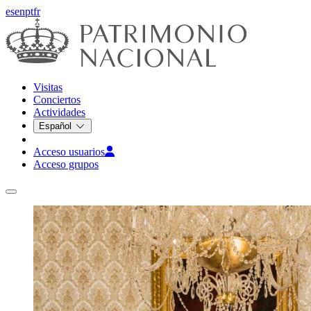
es
en
pt
fr
Visitas
Conciertos
Actividades
Español
Acceso usuarios
Acceso grupos