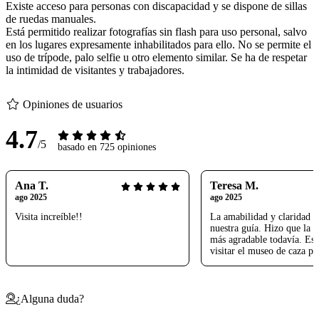
Existe acceso para personas con discapacidad y se dispone de sillas
de ruedas manuales.
Está permitido realizar fotografías sin flash para uso personal, salvo
en los lugares expresamente inhabilitados para ello. No se permite el
uso de trípode, palo selfie u otro elemento similar. Se ha de respetar
la intimidad de visitantes y trabajadores.
Opiniones de usuarios
4.7
/5
basado en 725 opiniones
Ana T.
Teresa M.
ago 2025
ago 2025
Visita increíble!!
La amabilidad y claridad 
nuestra guía. Hizo que la v
más agradable todavía. Es
visitar el museo de caza pr
¿Alguna duda?