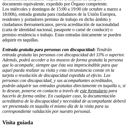
documento equivalente, expedido por Órgano competente.
Los miércoles y domingos de 15:00 a 19:00 (de octubre a marzo a
18:00h), entrada gratuita para ciudadanos de la Unión Europea,
residentes y portadores permiso de trabajo en dicho ámbito y
ciudadanos iberoamericanos, previa acreditación de nacionalidad
(carta de identidad nacional, pasaporte o carné de conducir) o
permiso residencia o trabajo. Estas entradas únicamente se pueden
adquirir en taquillas.
Entrada gratuita para personas con discapacidad:
Tendrán
entrada gratuita las personas con discapacidad del 33% o superior.
Además, podrá acceder a los museos de forma gratuita la persona
que lo acompañe, siempre que ésta sea imprescindible para que
aquel pueda realizar su visita y esta circunstancia conste en la
tarjeta o resolución de discapacidad expedida al efecto. Las
personas con discapacidad, y sus acompañantes acreditados,
podrán adquirir sus entradas gratuitas directamente en taquilla o, si
lo desean, ponerse en contacto a través de
este formulario
para
hacerlo de forma online. En cualquier caso, la documentación
acreditativa de la discapacidad y necesidad de acompañante deberá
ser presentada en taquilla el mismo día de la visita para su
correspondiente validación por nuestro personal.
Visita guiada