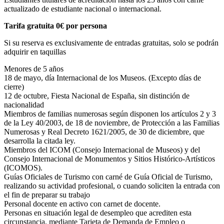
actualizado de estudiante nacional o internacional.
Tarifa gratuita 0€ por persona
Si su reserva es exclusivamente de entradas gratuitas, solo se podrán
adquirir en taquillas
Menores de 5 años
18 de mayo, día Internacional de los Museos. (Excepto días de
cierre)
12 de octubre, Fiesta Nacional de España, sin distinción de
nacionalidad
Miembros de familias numerosas según disponen los artículos 2 y 3
de la Ley 40/2003, de 18 de noviembre, de Protección a las Familias
Numerosas y Real Decreto 1621/2005, de 30 de diciembre, que
desarrolla la citada ley.
Miembros del ICOM (Consejo Internacional de Museos) y del
Consejo Internacional de Monumentos y Sitios Histórico-Artísticos
(ICOMOS).
Guías Oficiales de Turismo con carné de Guía Oficial de Turismo,
realizando su actividad profesional, o cuando soliciten la entrada con
el fin de preparar su trabajo
Personal docente en activo con carnet de docente.
Personas en situación legal de desempleo que acrediten esta
circunstancia, mediante Tarjeta de Demanda de Empleo o