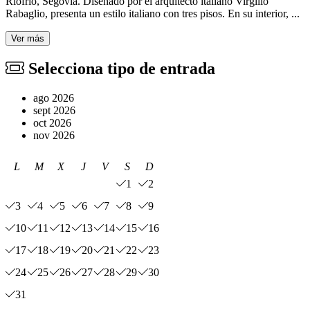
Riofrío, Segovia. Diseñado por el arquitecto italiano Virgilio
Rabaglio, presenta un estilo italiano con tres pisos. En su interior, ...
Ver más
Selecciona tipo de entrada
ago 2026
sept 2026
oct 2026
nov 2026
L
M
X
J
V
S
D
1
2
3
4
5
6
7
8
9
10
11
12
13
14
15
16
17
18
19
20
21
22
23
24
25
26
27
28
29
30
31