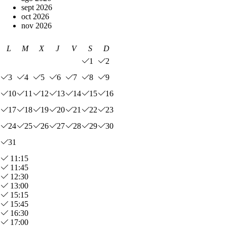
sept 2026
oct 2026
nov 2026
L
M
X
J
V
S
D
1
2
3
4
5
6
7
8
9
10
11
12
13
14
15
16
17
18
19
20
21
22
23
24
25
26
27
28
29
30
31
11:15
11:45
12:30
13:00
15:15
15:45
16:30
17:00