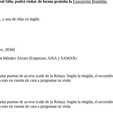
l Sitio, podrá visitar de forma gratuita la
Exposición Brambila,
, y una de ellas en Inglés
uez, 28300
es
Méndez Álvaro (Empresas: AISA y SAMAR)
ias puertas de acceso (calle de la Reina). Según la elegida, el recorrido
 esto en cuenta de cara a programar su visita
ias puertas de acceso (calle de la Reina). Según la elegida, el recorrido
 esto en cuenta de cara a programar su visita