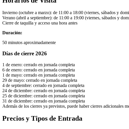
Horarios de Visita
Invierno (octubre a marzo): de 11:00 a 18:00 (viernes, sábados y dom
Verano (abril a septiembre): de 11:00 a 19:00 (viernes, sábados y dom
Cierre de taquilla y acceso una hora antes
Duración:
50 minutos aproximadamente
Días de cierre 2026
1 de enero: cerrado en jornada completa
6 de enero: cerrado en jornada completa
1 de mayo: cerrado en jornada completa
29 de mayo: cerrado en jornada completa
4 de septiembre: cerrado en jornada completa
24 de diciembre: cerrado en jornada completa
25 de diciembre: cerrado en jornada completa
31 de diciembre: cerrado en jornada completa
Además de los cierres ya previstos, puede haber cierres adicionales mo
Precios y Tipos de Entrada