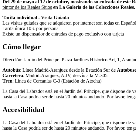
Del 29 de mayo al 12 de octubre, mostrando su entrada de este Rea
pintor de los Reales Sitios
en La Galería de las Colecciones Reales.
Tarifa individual - Visita Guiada
Las visitas guiadas que se adquieren por internet son todas en Español
Tarifa única 10 € por persona
Existe un dispensador de entradas de pago exclusivo con tarjeta
Cómo llegar
Dirección: Jardín del Príncipe. Plaza Jardines Histórico Art, 1, Aranj
Autobús
: Línea Madrid-Aranjuez desde la Estación Sur de
Autobus
Carretera
: Madrid-Aranjuez; A-IV, desvío a la M-305
Tren
: Línea de Cercanías C-3 (Estación de Atocha)
La Casa del Labrador está en el Jardín del Príncipe, que dispone de var
hasta la Casa podría ser de hasta 20 minutos andando. Por favor, tenga
Accesibilidad
La Casa del Labrador está en el Jardín del Príncipe, que dispone de var
hasta la Casa podría ser de hasta 20 minutos andando. Por favor, tenga