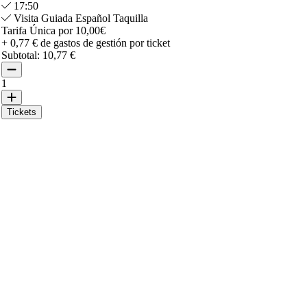
17:50
Visita Guiada Español Taquilla
Tarifa Única por 10,00€
+ 0,77 € de gastos de gestión por ticket
Subtotal:
10,77 €
1
Tickets