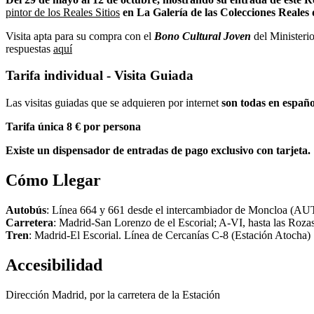
pintor de los Reales Sitios
en La Galería de las Colecciones Reales
Visita apta para su compra con el
Bono Cultural Joven
del Ministerio
respuestas
aquí
Tarifa individual - Visita Guiada
Las visitas guiadas que se adquieren por internet
son todas en españo
Tarifa única 8 € por persona
Existe un dispensador de entradas de pago exclusivo con tarjeta.
Cómo Llegar
Autobús
: Línea 664 y 661 desde el intercambiador de Monclo
Carretera
: Madrid-San Lorenzo de el Escorial; A-VI, hasta las Roza
Tren
: Madrid-El Escorial. Línea de Cercanías C-8 (Estación Atocha)
Accesibilidad
Dirección Madrid, por la carretera de la Estación