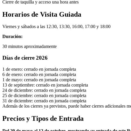
Cierre de taquilla y acceso una hora antes
Horarios de Visita Guiada
Viernes y sábados a las 12:30, 13:30, 16:00, 17:00 y 18:00
Duración:
30 minutos aproximadamente
Días de cierre 2026
1 de enero: cerrado en jornada completa
6 de enero: cerrado en jornada completa
1 de mayo: cerrado en jornada completa
13 de septiembre: cerrado en jornada completa
24 de diciembre: cerrado en jornada completa
25 de diciembre: cerrado en jornada completa
31 de diciembre: cerrado en jornada completa
Además de los cierres ya previstos, puede haber cierres adicionales mo
Precios y Tipos de Entrada
Del 29 de mayo al 12 de octubre, mostrando su entrada de este Rea