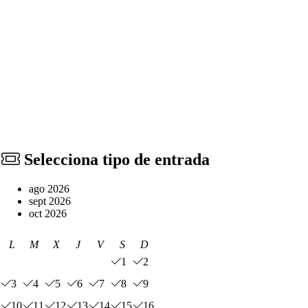
Selecciona tipo de entrada
ago 2026
sept 2026
oct 2026
L
M
X
J
V
S
D
1
2
3
4
5
6
7
8
9
10
11
12
13
14
15
16