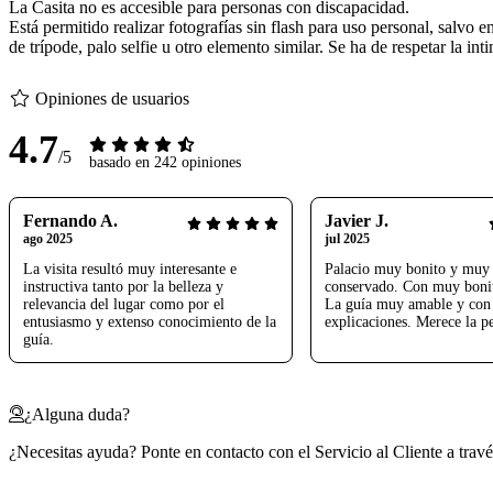
La Casita no es accesible para personas con discapacidad.
Está permitido realizar fotografías sin flash para uso personal, salvo 
de trípode, palo selfie u otro elemento similar. Se ha de respetar la int
Opiniones de usuarios
4.7
/5
basado en 242 opiniones
Fernando A.
Javier J.
ago 2025
jul 2025
La visita resultó muy interesante e
Palacio muy bonito y muy
instructiva tanto por la belleza y
conservado. Con muy bonit
relevancia del lugar como por el
La guía muy amable y con
entusiasmo y extenso conocimiento de la
explicaciones. Merece la pe
guía.
¿Alguna duda?
¿Necesitas ayuda? Ponte en contacto con el Servicio al Cliente a trav