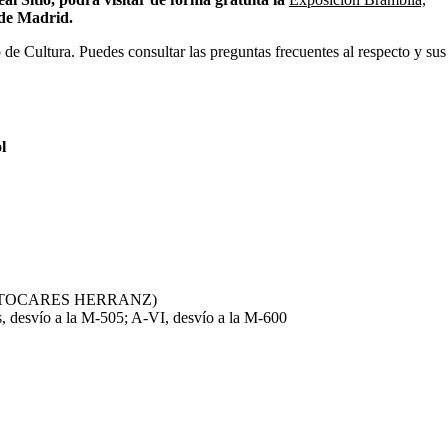
 de Madrid.
 de Cultura. Puedes consultar las preguntas frecuentes al respecto y sus
l
a (AUTOCARES HERRANZ)
s, desvío a la M-505; A-VI, desvío a la M-600