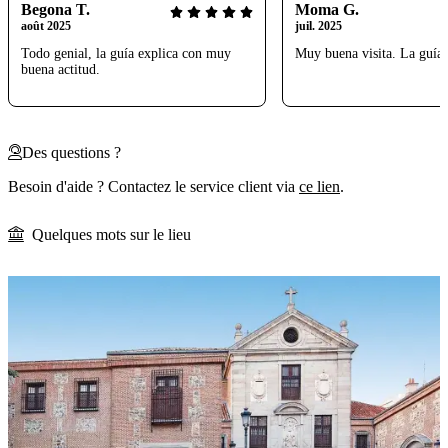
Begona T.
Moma G.
août 2025
juil. 2025
Todo genial, la guía explica con muy
Muy buena visita. La guía 
buena actitud.
Des questions ?
Besoin d'aide ? Contactez le service client via
ce lien
.
Quelques mots sur le lieu