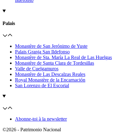
Ildefonso
Palais
Monastère de San Jerónimo de Yuste
Palais Granja San Ildefonso
Monastère de Sta. María La Real de Las Huelgas
Monastère de Santa Clara de Tordesillas
Valle de Cuelgamuros
Monastère de Las Descalzas Reales
Royal Monastère de la Encarnación
San Lorenzo de El Escorial
Abonne-toi à la newsletter
©2026 - Patrimonio Nacional