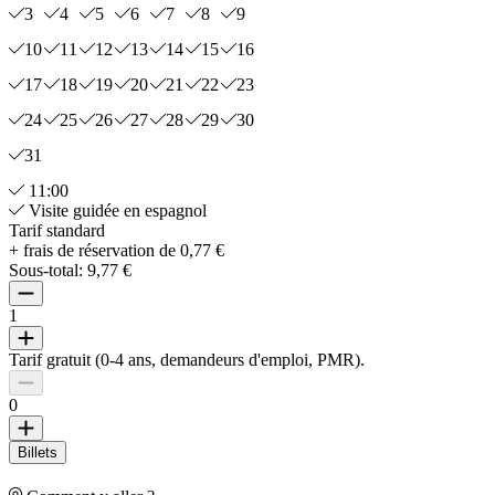
3
4
5
6
7
8
9
10
11
12
13
14
15
16
17
18
19
20
21
22
23
24
25
26
27
28
29
30
31
11:00
Visite guidée en espagnol
Tarif standard
+ frais de réservation de 0,77 €
Sous-total:
9,77 €
1
Tarif gratuit (0-4 ans, demandeurs d'emploi, PMR).
0
Billets