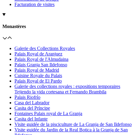
Facturation de visites
Monastères
Galerie des Collections Royales
Palais Royal de Aranjuez
Palais Royal de l'Almudaina
Palais Granja San Ildefonso
Palais Royal de Madrid
Cuisine Royale du Palais
Palais Royal de El Pardo
Galerie des collections royales : expositions temporaires
Tejiendo la vida cortesana et Fernando Brambila
Palais Riofrío
Casa del Labrador
Casita del Príncipe
Fontaines Palais royal de La Granja
Casita del Infante
Visite guidée de la pisciculture de La Granja de San Ildefonso
Visite guidée du Jardin de la Real Botica à la Granja de San