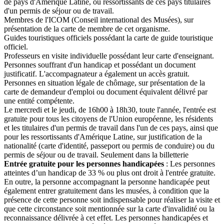
de pays d'Amérique Latine, ou ressortissants de ces pays titulaires
d'un permis de séjour ou de travail.
Membres de l'ICOM (Conseil international des Musées), sur
présentation de la carte de membre de cet organisme.
Guides touristiques officiels possédant la carte de guide touristique
officiel.
Professeurs en visite individuelle possédant leur carte d'enseignant.
Personnes souffrant d'un handicap et possédant un document
justificatif. L'accompagnateur a également un accès gratuit.
Personnes en situation légale de chômage, sur présentation de la
carte de demandeur d'emploi ou document équivalent délivré par
une entité compétente.
Le mercredi et le jeudi, de 16h00 à 18h30, toute l'année, l'entrée est
gratuite pour tous les citoyens de l'Union européenne, les résidents
et les titulaires d'un permis de travail dans l'un de ces pays, ainsi que
pour les ressortissants d'Amérique Latine, sur justification de la
nationalité (carte d'identité, passeport ou permis de conduire) ou du
permis de séjour ou de travail. Seulement dans la billetterie
Entrée gratuite pour les personnes handicapées
: Les personnes
atteintes d’un handicap de 33 % ou plus ont droit à l'entrée gratuite.
En outre, la personne accompagnant la personne handicapée peut
également entrer gratuitement dans les musées, à condition que la
présence de cette personne soit indispensable pour réaliser la visite et
que cette circonstance soit mentionnée sur la carte d'invalidité ou la
reconnaissance délivrée à cet effet. Les personnes handicapées et