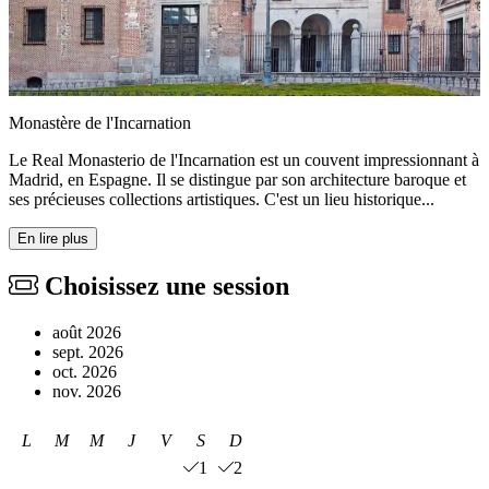
Monastère de l'Incarnation
Le Real Monasterio de l'Incarnation est un couvent impressionnant à
Madrid, en Espagne. Il se distingue par son architecture baroque et
ses précieuses collections artistiques. C'est un lieu historique...
En lire plus
Choisissez une session
août 2026
sept. 2026
oct. 2026
nov. 2026
L
M
M
J
V
S
D
1
2