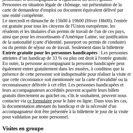
Personnes en situation légale de chômage, sur présentation de la
carte de demandeur d'emploi ou document équivalent délivré par
une entité compétente.
Le mercredi et dimanche de 15h00 à 19h00 (Hiver 18h00), l'entrée
est gratuite pour tous les citoyens de l'Union européenne, les
résidents et les titulaires d'un permis de travail de l'un de ces pays,
ainsi que pour les ressortissants d'Amérique Latine, sur justification
de la nationalité (carte d'identité, passeport ou permis de conduire)
ou du permis de séjour ou de travail. Seulement dans la billetterie
Entrée gratuite pour les personnes handicapées
: Les personnes
atteintes d’un handicap de 33 % ou plus ont droit à l'entrée gratuite.
En outre, la personne accompagnant la personne handicapée peut
également entrer gratuitement dans les musées, à condition que la
présence de cette personne soit indispensable pour réaliser la visite et
que cette circonstance soit mentionnée sur la carte d'invalidité ou la
reconnaissance délivrée à cet effet. Les personnes handicapées et
leurs accompagnateurs accrédités peuvent acquérir leurs billets
gratuits directement au guichet ou, s'ils le souhaitent, peuvent nous
contacter via
ce formulaire
pour le faire en ligne. Dans tous les cas,
la documentation attestant du handicap et de la nécessité d'un
accompagnateur doit être présentée à la billetterie le jour de la visite
pour validation par notre personnel.
Visites en groupe