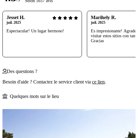
Selon 1657 avis
Jesset H.
Marihely R.
juil. 2025
juil. 2025
Espectacular! Un lugar hermoso!
Es impresionante! Agradec
visitar estos sitios con tanta
Gracias
Des questions ?
Besoin d'aide ? Contactez le service client via
ce lien
.
Quelques mots sur le lieu