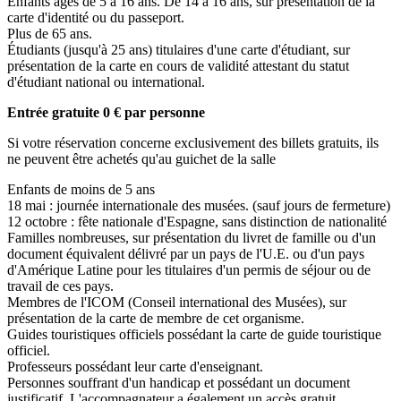
Enfants âgés de 5 à 16 ans. De 14 à 16 ans, sur présentation de la
carte d'identité ou du passeport.
Plus de 65 ans.
Étudiants (jusqu'à 25 ans) titulaires d'une carte d'étudiant, sur
présentation de la carte en cours de validité attestant du statut
d'étudiant national ou international.
Entrée gratuite 0 € par personne
Si votre réservation concerne exclusivement des billets gratuits, ils
ne peuvent être achetés qu'au guichet de la salle
Enfants de moins de 5 ans
18 mai : journée internationale des musées. (sauf jours de fermeture)
12 octobre : fête nationale d'Espagne, sans distinction de nationalité
Familles nombreuses, sur présentation du livret de famille ou d'un
document équivalent délivré par un pays de l'U.E. ou d'un pays
d'Amérique Latine pour les titulaires d'un permis de séjour ou de
travail de ces pays.
Membres de l'ICOM (Conseil international des Musées), sur
présentation de la carte de membre de cet organisme.
Guides touristiques officiels possédant la carte de guide touristique
officiel.
Professeurs possédant leur carte d'enseignant.
Personnes souffrant d'un handicap et possédant un document
justificatif. L'accompagnateur a également un accès gratuit.