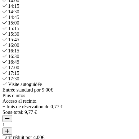
14:00
14:15
14:30
14:45
15:00
15:15
15:30
15:45
16:00
16:15
16:30
16:45
17:00
17:15
17:30
Visite autoguidée
Entrée standard por 9,00€
Plus d'infos
Acceso al recinto.
+ frais de réservation de 0,77 €
Sous-total:
9,77 €
1
Tarif réduit por 4,00€