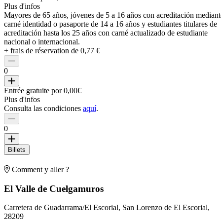
Plus d'infos
Mayores de 65 años, jóvenes de 5 a 16 años con acreditación mediant
carné identidad o pasaporte de 14 a 16 años y estudiantes titulares de
acreditación hasta los 25 años con carné actualizado de estudiante
nacional o internacional.
+ frais de réservation de 0,77 €
0
Entrée gratuite por 0,00€
Plus d'infos
Consulta las condiciones
aquí
.
0
Billets
Comment y aller ?
El Valle de Cuelgamuros
Carretera de Guadarrama/El Escorial, San Lorenzo de El Escorial,
28209