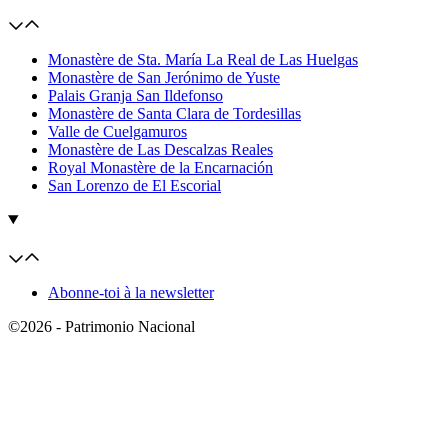
Monastère de Sta. María La Real de Las Huelgas
Monastère de San Jerónimo de Yuste
Palais Granja San Ildefonso
Monastère de Santa Clara de Tordesillas
Valle de Cuelgamuros
Monastère de Las Descalzas Reales
Royal Monastère de la Encarnación
San Lorenzo de El Escorial
Abonne-toi à la newsletter
©2026 - Patrimonio Nacional