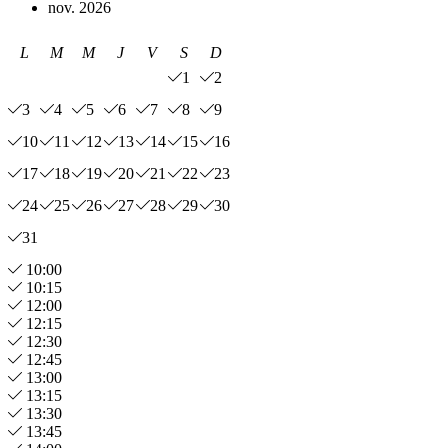
nov. 2026
L
M
M
J
V
S
D
1
2
3
4
5
6
7
8
9
10
11
12
13
14
15
16
17
18
19
20
21
22
23
24
25
26
27
28
29
30
31
10:00
10:15
12:00
12:15
12:30
12:45
13:00
13:15
13:30
13:45