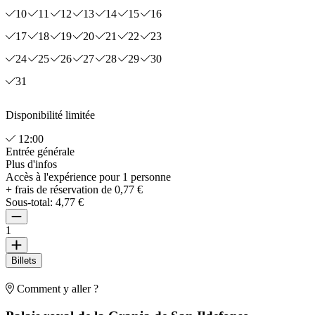
10
11
12
13
14
15
16
17
18
19
20
21
22
23
24
25
26
27
28
29
30
31
Disponibilité limitée
12:00
Entrée générale
Plus d'infos
Accès à l'expérience pour 1 personne
+ frais de réservation de 0,77 €
Sous-total:
4,77 €
1
Billets
Comment y aller ?