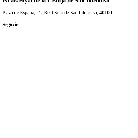
Palais royal de la Granja de San Ildefonso
Plaza de España, 15, Real Sitio de San Ildefonso, 40100
Ségovie