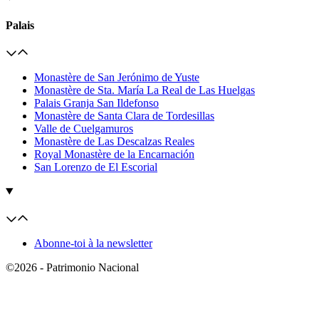
Palais
Monastère de San Jerónimo de Yuste
Monastère de Sta. María La Real de Las Huelgas
Palais Granja San Ildefonso
Monastère de Santa Clara de Tordesillas
Valle de Cuelgamuros
Monastère de Las Descalzas Reales
Royal Monastère de la Encarnación
San Lorenzo de El Escorial
Abonne-toi à la newsletter
©2026 - Patrimonio Nacional