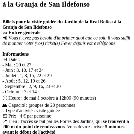
à la Granja de San Ildefonso
Billets pour la visite guidée du Jardin de la Real Botica à la
Granja de San Ildefonso
🎫
Entrée générale
📲 Vous n'avez
pas besoin d'imprimer quoi que ce soit, il vous suffit
de montrer votre (vos) ticket(s) Fever depuis votre téléphone
Informations
📅 Date :
- Mai : 20 et 27
- Juin : 3, 10, 17 et 24
- Juillet : 1, 8, 15, 22 et 29
- Août : 5, 12, 19 et 26
- Septembre : 2, 9, 16, 23 et 30
- Octobre : 7 et 14
🕛 Heure : de mai à octobre à 12h00 (90 minutes)
👥 Capacité : groupes de 20 personnes
- Type d'activité : visite guidée
💶 Prix : 4 € par personne
📍 Lieu : l'accès se fait par les Portes des Jardins, qui
se trouvent à
200 m du point de rendez-vous
. Vous devrez arriver
5 minutes
avant le début de l'activité