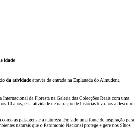
de idade
cio da atividade
através da entrada na Esplanada do Almudena
a Internacional da Floresta na Galeria das Colecções Reais com uma
os 10 anos, esta atividade de narração de histórias leva-nos a descobrir
a como as paisagens e a natureza têm sido uma fonte de inspiração para
bientes naturais que o Patrimonio Nacional protege e gere nos Sítios