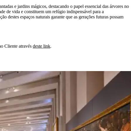
ncantadas e jardins mágicos, destacando o papel essencial das árvores no
dade de vida e constituem um refúgio indispensável para a
ão destes espaços naturais garante que as gerações futuras possam
ao Cliente através
deste link
.