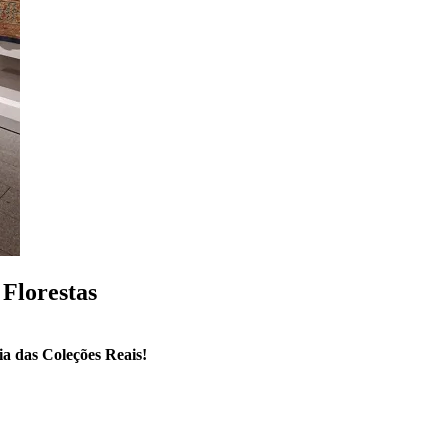
 Florestas
ia das Coleções Reais!