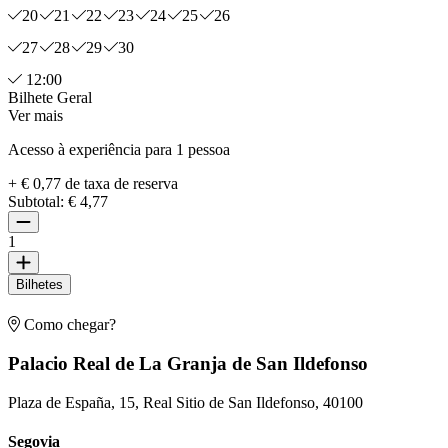
20
21
22
23
24
25
26
27
28
29
30
12:00
Bilhete Geral
Ver mais
Acesso à experiência para 1 pessoa
+ € 0,77 de taxa de reserva
Subtotal:
€ 4,77
1
Bilhetes
Como chegar?
Palacio Real de La Granja de San Ildefonso
Plaza de España, 15, Real Sitio de San Ildefonso, 40100
Segovia