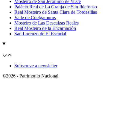
Mosteiro de San Jerónimo de Yuste
Palácio Real de La Granja de San Ildefonso
Real Mosteiro de Santa Clara de Tordesillas
Valle de Cuelgamuros
Mosteiro de Las Descalzas Reales
Real Mosteiro de la Encarnación
San Lorenzo de El Escorial
Subscreve a newsletter
©2026 - Patrimonio Nacional