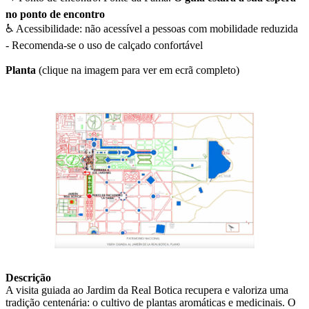
no ponto de encontro
♿ Acessibilidade: não acessível a pessoas com mobilidade reduzida
- Recomenda-se o uso de calçado confortável
Planta
(clique na imagem para ver em ecrã completo)
Descrição
A visita guiada ao Jardim da Real Botica recupera e valoriza uma
tradição centenária: o cultivo de plantas aromáticas e medicinais. O