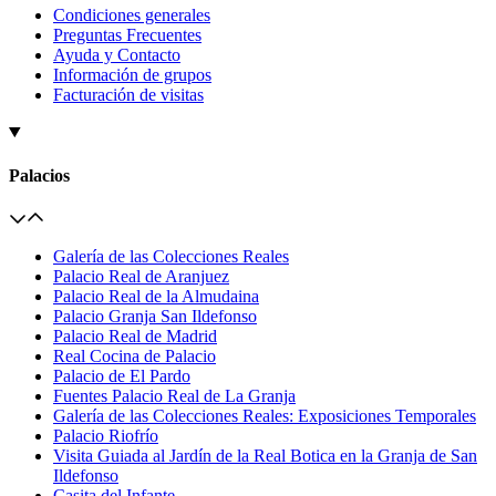
Condiciones generales
Preguntas Frecuentes
Ayuda y Contacto
Información de grupos
Facturación de visitas
Palacios
Galería de las Colecciones Reales
Palacio Real de Aranjuez
Palacio Real de la Almudaina
Palacio Granja San Ildefonso
Palacio Real de Madrid
Real Cocina de Palacio
Palacio de El Pardo
Fuentes Palacio Real de La Granja
Galería de las Colecciones Reales: Exposiciones Temporales
Palacio Riofrío
Visita Guiada al Jardín de la Real Botica en la Granja de San
Ildefonso
Casita del Infante