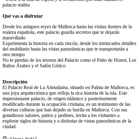
palacio reabra
Qué vas a disfrutar
Desde los antiguos reyes de Mallorca hasta las visitas ilustres de la
realeza española, este palacio guarda secretos que te dejarán
maravillado
Experimenta la historia en cada rincón, desde los intrincados detalles
del mobiliario hasta las vistas panorámicas que te transportarán a
otro tiempo
No te pierdas de los tesoros del Palacio como el Patio de Honor, Los
Baños Árabes y el Salón Gótico
Descripción
El Palacio Real de La Almudaina, situado en Palma de Mallorca, es
una joya arquitectónica que refleja la rica historia de la isla. Este
impresionante palacio, de origen islámico y posteriormente
modificado durante la ocupación cristiana, es un testimonio de las
diversas culturas que han dejado su huella en Mallorca. Con sus
grandiosos salones, patios y jardines, invita a los visitantes a
explorar siglos de historia y a disfrutar de vistas panorámicas de la
ciudad.
¿Alguna duda?