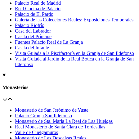
Palacio Real de Madrid
Real Cocina de Palacio
Palacio de El Pardo
Galería de las Colecciones Reales: Exposiciones Temporales
Palacio Riofrío
Casa del Labrador
Casita del Príncipe
Fuentes Palacio Real de La Granja
Casita del Infante
Visita Guiada a la Piscifactoría en la Granja de San Ildefonso
Visita Guiada al Jardín de la Real Botica en la Granja de San
Ildefonso
Monasterios
Monasterio de San Jerónimo de Yuste
Palacio Granja San Ildefonso
Monasterio de Sta. María La Real de Las Huelgas
Real Monasterio de Santa Clara de Tordesillas
Valle de Cuelgamuros
Monasterio de Las Descalzas Reales