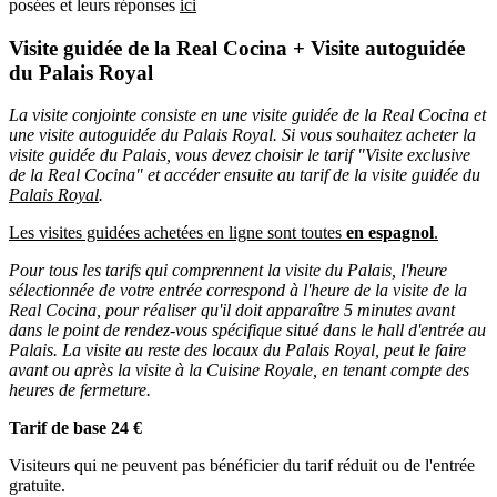
posées et leurs réponses
ici
Visite guidée de la Real Cocina + Visite autoguidée
du Palais Royal
La visite conjointe consiste en une visite guidée de la Real Cocina et
une visite autoguidée du Palais Royal. Si vous souhaitez acheter la
visite guidée du Palais, vous devez choisir le tarif "Visite exclusive
de la Real Cocina" et accéder ensuite au tarif de la visite guidée du
Palais Royal
.
Les visites guidées achetées en ligne sont toutes
en espagnol
.
Pour tous les tarifs qui comprennent la visite du Palais, l'heure
sélectionnée de votre entrée correspond à l'heure de la visite de la
Real Cocina, pour réaliser qu'il doit apparaître 5 minutes avant
dans le point de rendez-vous spécifique situé dans le hall d'entrée au
Palais. La visite au reste des locaux du Palais Royal, peut le faire
avant ou après la visite à la Cuisine Royale, en tenant compte des
heures de fermeture.
Tarif de base 24 €
Visiteurs qui ne peuvent pas bénéficier du tarif réduit ou de l'entrée
gratuite.