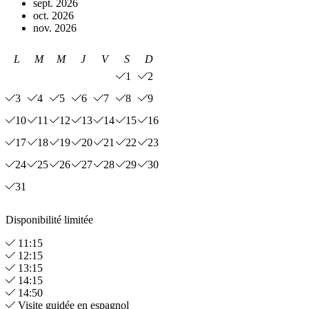
sept. 2026
oct. 2026
nov. 2026
L
M
M
J
V
S
D
1
2
3
4
5
6
7
8
9
10
11
12
13
14
15
16
17
18
19
20
21
22
23
24
25
26
27
28
29
30
31
Disponibilité limitée
11:15
12:15
13:15
14:15
14:50
Visite guidée en espagnol