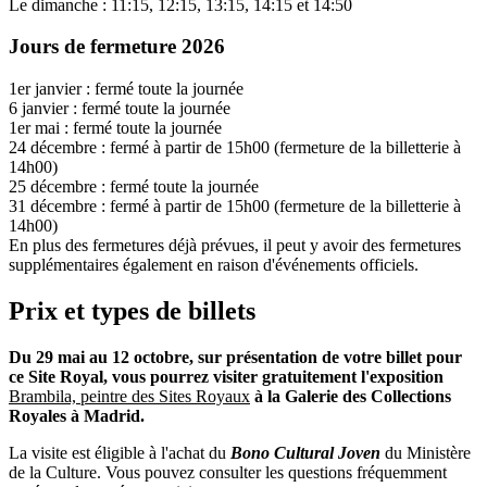
Le dimanche : 11:15, 12:15, 13:15, 14:15 et 14:50
Jours de fermeture 2026
1er janvier : fermé toute la journée
6 janvier : fermé toute la journée
1er mai : fermé toute la journée
24 décembre : fermé à partir de 15h00 (fermeture de la billetterie à
14h00)
25 décembre : fermé toute la journée
31 décembre : fermé à partir de 15h00 (fermeture de la billetterie à
14h00)
En plus des fermetures déjà prévues, il peut y avoir des fermetures
supplémentaires également en raison d'événements officiels.
Prix et types de billets
Du 29 mai au 12 octobre, sur présentation de votre billet pour
ce Site Royal, vous pourrez visiter gratuitement l'exposition
Brambila, peintre des Sites Royaux
à la Galerie des Collections
Royales à Madrid.
La visite est éligible à l'achat du
Bono Cultural Joven
du Ministère
de la Culture. Vous pouvez consulter les questions fréquemment