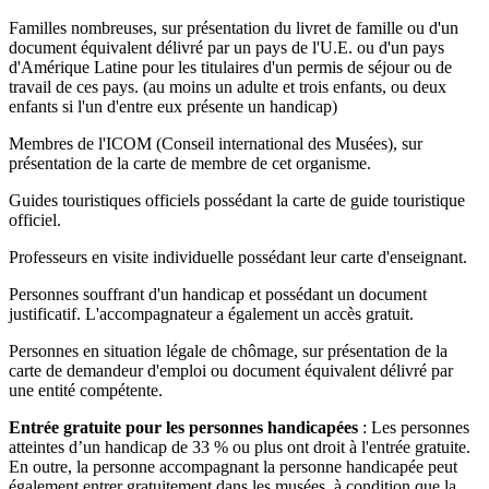
Familles nombreuses, sur présentation du livret de famille ou d'un
document équivalent délivré par un pays de l'U.E. ou d'un pays
d'Amérique Latine pour les titulaires d'un permis de séjour ou de
travail de ces pays. (au moins un adulte et trois enfants, ou deux
enfants si l'un d'entre eux présente un handicap)
Membres de l'ICOM (Conseil international des Musées), sur
présentation de la carte de membre de cet organisme.
Guides touristiques officiels possédant la carte de guide touristique
officiel.
Professeurs en visite individuelle possédant leur carte d'enseignant.
Personnes souffrant d'un handicap et possédant un document
justificatif. L'accompagnateur a également un accès gratuit.
Personnes en situation légale de chômage, sur présentation de la
carte de demandeur d'emploi ou document équivalent délivré par
une entité compétente.
Entrée gratuite pour les personnes handicapées
: Les personnes
atteintes d’un handicap de 33 % ou plus ont droit à l'entrée gratuite.
En outre, la personne accompagnant la personne handicapée peut
également entrer gratuitement dans les musées, à condition que la