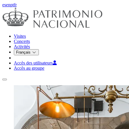
es
en
pt
fr
Visites
Concerts
Activités
Français
Accès des utilisateurs
Accès au groupe