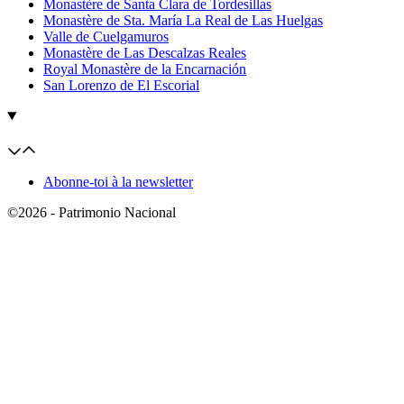
Monastère de Santa Clara de Tordesillas
Monastère de Sta. María La Real de Las Huelgas
Valle de Cuelgamuros
Monastère de Las Descalzas Reales
Royal Monastère de la Encarnación
San Lorenzo de El Escorial
Abonne-toi à la newsletter
©2026 - Patrimonio Nacional