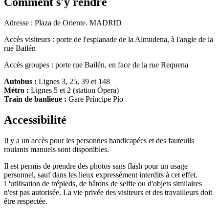
Comment s'y rendre
Adresse : Plaza de Oriente. MADRID
Accès visiteurs : porte de l'esplanade de la Almudena, à l'angle de la
rue Bailén
Accès groupes : porte rue Bailén, en face de la rue Requena
Autobus :
Lignes 3, 25, 39 et 148
Métro :
Lignes 5 et 2 (station Ópera)
Train de banlieue :
Gare Príncipe Pío
Accessibilité
Il y a un accès pour les personnes handicapées et des fauteuils
roulants manuels sont disponibles.
Il est permis de prendre des photos sans flash pour un usage
personnel, sauf dans les lieux expressément interdits à cet effet.
L'utilisation de trépieds, de bâtons de selfie ou d'objets similaires
n'est pas autorisée. La vie privée des visiteurs et des travailleurs doit
être respectée.