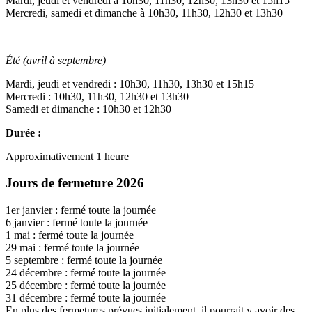
Mardi, jeudi et vendredi à 10h30, 11h30, 12h30, 13h30 et 15h15
Mercredi, samedi et dimanche à 10h30, 11h30, 12h30 et 13h30
Été (avril à septembre)
Mardi, jeudi et vendredi : 10h30, 11h30, 13h30 et 15h15
Mercredi : 10h30, 11h30, 12h30 et 13h30
Samedi et dimanche : 10h30 et 12h30
Durée :
Approximativement 1 heure
Jours de fermeture 2026
1er janvier : fermé toute la journée
6 janvier : fermé toute la journée
1 mai : fermé toute la journée
29 mai : fermé toute la journée
5 septembre : fermé toute la journée
24 décembre : fermé toute la journée
25 décembre : fermé toute la journée
31 décembre : fermé toute la journée
En plus des fermetures prévues initialement, il pourrait y avoir des