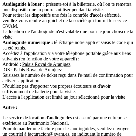
Audioguide à louer :
présente-toi à la billetterie, où l'on te remettra
une dispositif que tu pourras utiliser pendant ta visite.
Pour retirer les dispositifs une fois le contrôle d'accès effectué,
veuillez vous rendre au guichet de la société qui fournit le service
GVAM.
La location de l'audioguide n'est valable que pour le jour choisi de la
visite.
Audioguide numérique :
télécharge notre appli et saisis le code qui
t'a été remis.
Accédez à l'application via votre téléphone portable grâce aux liens
suivants (en fonction de votre appareil) :
Android :
Palais Royal de Aranjuez
iOS :
Palais Royal de Aranjuez
Saisissez le numéro de ticket reçu dans l'e-mail de confirmation pour
activer l'application.
N'oubliez pas d'apporter vos propres écouteurs et d'avoir
suffisamment de batterie pour la visite.
L'accès à l'application est limité au jour sélectionné pour la visite.
Autre :
Le service de location d'audioguides est assuré par une entreprise
extérieure au Patrimonio Nacional.
Pour demander une facture pour les audioguides, veuillez envoyer
un courriel à
facturacion@gvam.es
, en indiquant le numéro de