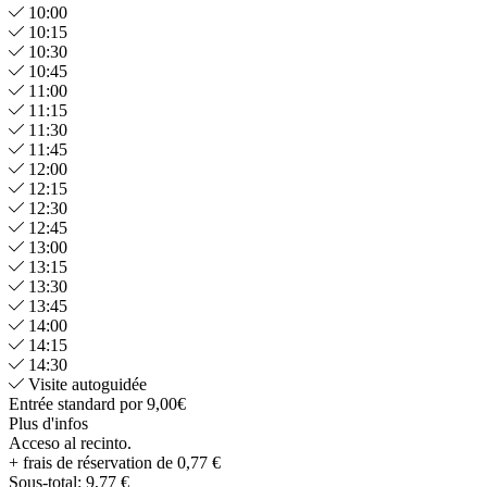
10:00
10:15
10:30
10:45
11:00
11:15
11:30
11:45
12:00
12:15
12:30
12:45
13:00
13:15
13:30
13:45
14:00
14:15
14:30
Visite autoguidée
Entrée standard por 9,00€
Plus d'infos
Acceso al recinto.
+ frais de réservation de 0,77 €
Sous-total:
9,77 €