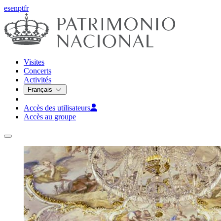
es
en
pt
fr
Visites
Concerts
Activités
Français
Accès des utilisateurs
Accès au groupe