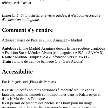
référence de l'achat.
Important :
Si tu achètes une visite guidée, il n'est pas nécessaire
d'acheter un audioguide.
Comment s'y rendre
Adresse : Plaza de Parejas 28300 Aranjuez – Madrid
Autobus :
Ligne Madrid-Aranjuez depuis la gare routière d'autobus
« Estación Sur » Méndez Álvaro (compagnies : AISA et SAMAR)
Route :
Madrid-Aranjuez; A-IV, déviation vers la M-305
Train :
Ligne de train de banlieue C-3 (Gare Atocha)
Accessibilité
Par la façade sud (Plaza de Parejas)
Il existe un accès pour les personnes à mobilité réduite et des
fauteuils roulants manuels sont disponibles dans le Palais royal et
dans le Musée des Felouques.
Il est permis de prendre des photos sans flash pour un usage
personnel, sauf dans les lieux expressément interdits à cet effet.