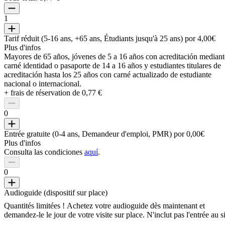
1
Tarif réduit (5-16 ans, +65 ans, Étudiants jusqu'à 25 ans) por 4,00€
Plus d'infos
Mayores de 65 años, jóvenes de 5 a 16 años con acreditación mediant
carné identidad o pasaporte de 14 a 16 años y estudiantes titulares de
acreditación hasta los 25 años con carné actualizado de estudiante
nacional o internacional.
+ frais de réservation de 0,77 €
0
Entrée gratuite (0-4 ans, Demandeur d'emploi, PMR) por 0,00€
Plus d'infos
Consulta las condiciones
aquí
.
0
Audioguide (dispositif sur place)
Quantités limitées ! Achetez votre audioguide dès maintenant et
demandez-le le jour de votre visite sur place. N'inclut pas l'entrée au s