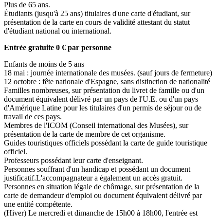
Plus de 65 ans.
Étudiants (jusqu'à 25 ans) titulaires d'une carte d'étudiant, sur
présentation de la carte en cours de validité attestant du statut
d'étudiant national ou international.
Entrée gratuite 0 € par personne
Enfants de moins de 5 ans
18 mai : journée internationale des musées. (sauf jours de fermeture)
12 octobre : fête nationale d'Espagne, sans distinction de nationalité
Familles nombreuses, sur présentation du livret de famille ou d'un
document équivalent délivré par un pays de l'U.E. ou d'un pays
d'Amérique Latine pour les titulaires d'un permis de séjour ou de
travail de ces pays.
Membres de l'ICOM (Conseil international des Musées), sur
présentation de la carte de membre de cet organisme.
Guides touristiques officiels possédant la carte de guide touristique
officiel.
Professeurs possédant leur carte d'enseignant.
Personnes souffrant d'un handicap et possédant un document
justificatif.L'accompagnateur a également un accès gratuit.
Personnes en situation légale de chômage, sur présentation de la
carte de demandeur d'emploi ou document équivalent délivré par
une entité compétente.
(Hiver) Le mercredi et dimanche de 15h00 à 18h00, l'entrée est