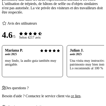
L'utilisation de trépieds, de bâtons de selfie ou d'objets similaires
n'est pas autorisée. La vie privée des visiteurs et des travailleurs doit
être respectée.
Avis des utilisateurs
4.6
/5
Selon 4217 avis
Mariana P.
Julian J.
août 2025
août 2025
muy lindo, la audio guia también muy
Una visita muy instructiva
amigable.
patrimonio muy bien instr
Lo recomiendo al 100 %
Des questions ?
Besoin d'aide ? Contactez le service client via
ce lien
.