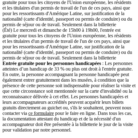
gratuite pour tous les citoyens de l'Union européenne, les résidents
et les titulaires d'un permis de travail de l'un de ces pays, ainsi que
pour les ressortissants d'Amérique Latine, sur justification de la
nationalité (carte d'identité, passeport ou permis de conduire) ou du
permis de séjour ou de travail. Seulement dans la billetterie
(Été) Le mercredi et dimanche de 15h00 à 19h00, l'entrée est
gratuite pour tous les citoyens de l'Union européenne, les résidents
et les titulaires d'un permis de travail de l'un de ces pays, ainsi que
pour les ressortissants d'Amérique Latine, sur justification de la
nationalité (carte d'identité, passeport ou permis de conduire) ou du
permis de séjour ou de travail. Seulement dans la billetterie
Entrée gratuite pour les personnes handicapées
: Les personnes
atteintes d’un handicap de 33 % ou plus ont droit à l'entrée gratuite.
En outre, la personne accompagnant la personne handicapée peut
également entrer gratuitement dans les musées, à condition que la
présence de cette personne soit indispensable pour réaliser la visite et
que cette circonstance soit mentionnée sur la carte d'invalidité ou la
reconnaissance délivrée à cet effet. Les personnes handicapées et
leurs accompagnateurs accrédités peuvent acquérir leurs billets
gratuits directement au guichet ou, s'ils le souhaitent, peuvent nous
contacter via
ce formulaire
pour le faire en ligne. Dans tous les cas,
la documentation attestant du handicap et de la nécessité d'un
accompagnateur doit être présentée à la billetterie le jour de la visite
pour validation par notre personnel.