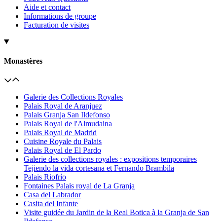
Aide et contact
Informations de groupe
Facturation de visites
Monastères
Galerie des Collections Royales
Palais Royal de Aranjuez
Palais Granja San Ildefonso
Palais Royal de l'Almudaina
Palais Royal de Madrid
Cuisine Royale du Palais
Palais Royal de El Pardo
Galerie des collections royales : expositions temporaires
Tejiendo la vida cortesana et Fernando Brambila
Palais Riofrío
Fontaines Palais royal de La Granja
Casa del Labrador
Casita del Infante
Visite guidée du Jardin de la Real Botica à la Granja de San