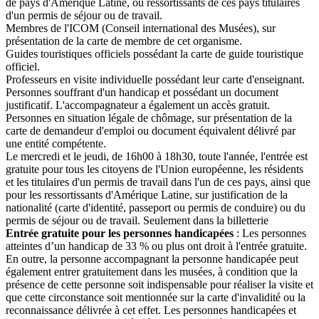
de pays d'Amérique Latine, ou ressortissants de ces pays titulaires
d'un permis de séjour ou de travail.
Membres de l'ICOM (Conseil international des Musées), sur
présentation de la carte de membre de cet organisme.
Guides touristiques officiels possédant la carte de guide touristique
officiel.
Professeurs en visite individuelle possédant leur carte d'enseignant.
Personnes souffrant d'un handicap et possédant un document
justificatif. L'accompagnateur a également un accès gratuit.
Personnes en situation légale de chômage, sur présentation de la
carte de demandeur d'emploi ou document équivalent délivré par
une entité compétente.
Le mercredi et le jeudi, de 16h00 à 18h30, toute l'année, l'entrée est
gratuite pour tous les citoyens de l'Union européenne, les résidents
et les titulaires d'un permis de travail dans l'un de ces pays, ainsi que
pour les ressortissants d'Amérique Latine, sur justification de la
nationalité (carte d'identité, passeport ou permis de conduire) ou du
permis de séjour ou de travail. Seulement dans la billetterie
Entrée gratuite pour les personnes handicapées
: Les personnes
atteintes d’un handicap de 33 % ou plus ont droit à l'entrée gratuite.
En outre, la personne accompagnant la personne handicapée peut
également entrer gratuitement dans les musées, à condition que la
présence de cette personne soit indispensable pour réaliser la visite et
que cette circonstance soit mentionnée sur la carte d'invalidité ou la
reconnaissance délivrée à cet effet. Les personnes handicapées et