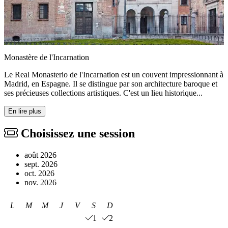
Monastère de l'Incarnation
Le Real Monasterio de l'Incarnation est un couvent impressionnant à
Madrid, en Espagne. Il se distingue par son architecture baroque et
ses précieuses collections artistiques. C'est un lieu historique...
En lire plus
Choisissez une session
août 2026
sept. 2026
oct. 2026
nov. 2026
L
M
M
J
V
S
D
1
2