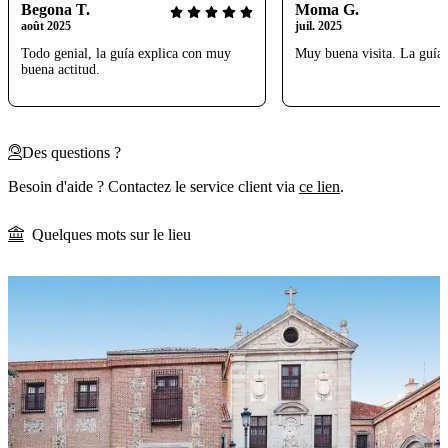
Begona T.
Moma G.
août 2025
juil. 2025
Todo genial, la guía explica con muy
Muy buena visita. La guía 
buena actitud.
Des questions ?
Besoin d'aide ? Contactez le service client via
ce lien
.
Quelques mots sur le lieu