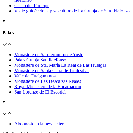
Ildefonso
Casita del Príncipe
Visite guidée de la pisciculture de La Granja de San Ildefonso
Palais
Monastère de San Jerónimo de Yuste
Palais Granja San Ildefonso
Monastère de Sta. María La Real de Las Huelgas
Monastère de Santa Clara de Tordesillas
Valle de Cuelgamuros
Monastère de Las Descalzas Reales
Royal Monastère de la Encarnación
San Lorenzo de El Escorial
Abonne-toi à la newsletter