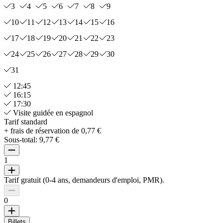
3
4
5
6
7
8
9
10
11
12
13
14
15
16
17
18
19
20
21
22
23
24
25
26
27
28
29
30
31
12:45
16:15
17:30
Visite guidée en espagnol
Tarif standard
+ frais de réservation de 0,77 €
Sous-total:
9,77 €
1
Tarif gratuit (0-4 ans, demandeurs d'emploi, PMR).
0
Billets