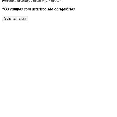
proceda à destruição dessa informação.
*
*Os campos com asterisco são obrigatórios.
Solicitar fatura