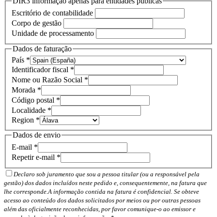
DIR3 informação apenas para entidades públicas
Escritório de contabilidade
Corpo de gestão
Unidade de processamento
Dados de faturação
País *
Identificador fiscal *
Nome ou Razão Social *
Morada *
Código postal *
Localidade *
Region *
Dados de envio
E-mail *
Repetir e-mail *
Declaro sob juramento que sou a pessoa titular (ou a responsável pela
gestão) dos dados incluídos neste pedido e, consequentemente, na fatura que
lhe corresponde.A informação contida na fatura é confidencial. Se obteve
acesso ao conteúdo dos dados solicitados por meios ou por outras pessoas
além das oficialmente reconhecidas, por favor comunique-o ao emissor e