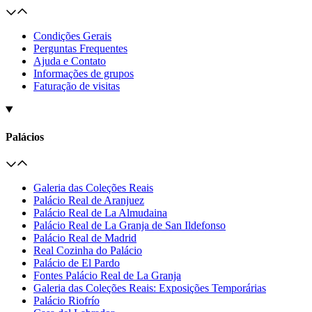
Condições Gerais
Perguntas Frequentes
Ajuda e Contato
Informações de grupos
Faturação de visitas
Palácios
Galeria das Coleções Reais
Palácio Real de Aranjuez
Palácio Real de La Almudaina
Palácio Real de La Granja de San Ildefonso
Palácio Real de Madrid
Real Cozinha do Palácio
Palácio de El Pardo
Fontes Palácio Real de La Granja
Galeria das Coleções Reais: Exposições Temporárias
Palácio Riofrío