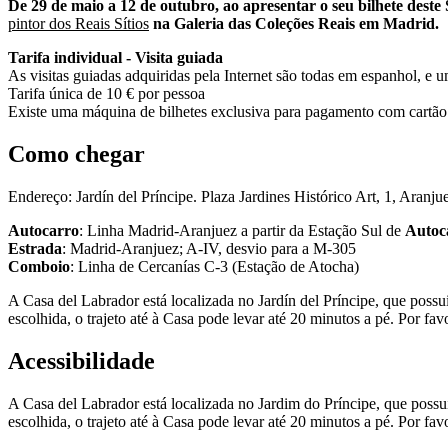
De 29 de maio a 12 de outubro, ao apresentar o seu bilhete deste 
pintor dos Reais Sítios
na Galeria das Coleções Reais em Madrid.
Tarifa individual - Visita guiada
As visitas guiadas adquiridas pela Internet são todas em espanhol, e 
Tarifa única de 10 € por pessoa
Existe uma máquina de bilhetes exclusiva para pagamento com cartão
Como chegar
Endereço: Jardín del Príncipe. Plaza Jardines Histórico Art, 1, Aranj
Autocarro
: Linha Madrid-Aranjuez a partir da Estação Sul de
Autoc
Estrada
: Madrid-Aranjuez; A-IV, desvio para a M-305
Comboio
: Linha de Cercanías C-3 (Estação de Atocha)
A Casa del Labrador está localizada no Jardín del Príncipe, que possu
escolhida, o trajeto até à Casa pode levar até 20 minutos a pé. Por fav
Acessibilidade
A Casa del Labrador está localizada no Jardim do Príncipe, que possu
escolhida, o trajeto até à Casa pode levar até 20 minutos a pé. Por fav