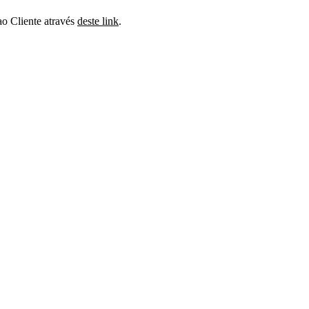
ao Cliente através
deste link
.