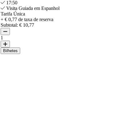
17:50
Visita Guiada em Espanhol
Tarifa Única
+ € 0,77 de taxa de reserva
Subtotal:
€ 10,77
1
Bilhetes