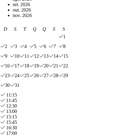
set. 2026
out. 2026
nov. 2026
D
S
T
Q
Q
S
S
1
2
3
4
5
6
7
8
9
10
11
12
13
14
15
16
17
18
19
20
21
22
23
24
25
26
27
28
29
30
31
11:15
11:45
12:30
13:00
15:15
15:45
16:30
17:00