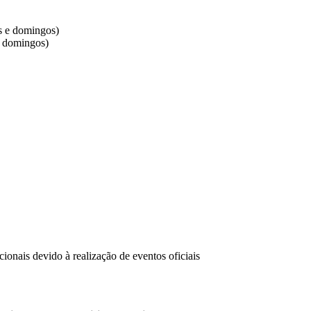
os e domingos)
e domingos)
onais devido à realização de eventos oficiais