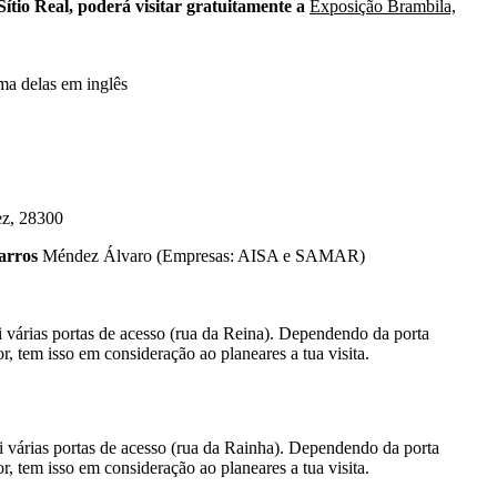
Sítio Real, poderá visitar gratuitamente a
Exposição Brambila,
uma delas em inglês
uez, 28300
arros
Méndez Álvaro (Empresas: AISA e SAMAR)
i várias portas de acesso (rua da Reina). Dependendo da porta
or, tem isso em consideração ao planeares a tua visita.
i várias portas de acesso (rua da Rainha). Dependendo da porta
or, tem isso em consideração ao planeares a tua visita.