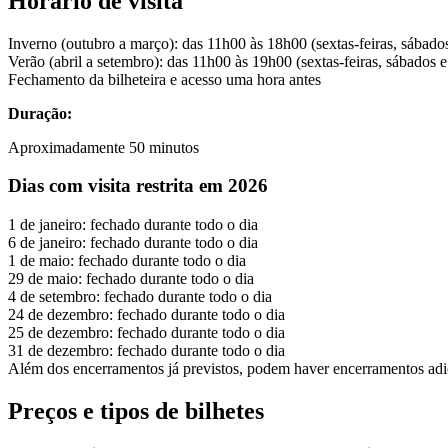
Horário de visita
Inverno (outubro a março): das 11h00 às 18h00 (sextas-feiras, sábad
Verão (abril a setembro): das 11h00 às 19h00 (sextas-feiras, sábados 
Fechamento da bilheteira e acesso uma hora antes
Duração:
Aproximadamente 50 minutos
Dias com visita restrita em 2026
1 de janeiro: fechado durante todo o dia
6 de janeiro: fechado durante todo o dia
1 de maio: fechado durante todo o dia
29 de maio: fechado durante todo o dia
4 de setembro: fechado durante todo o dia
24 de dezembro: fechado durante todo o dia
25 de dezembro: fechado durante todo o dia
31 de dezembro: fechado durante todo o dia
Além dos encerramentos já previstos, podem haver encerramentos adici
Preços e tipos de bilhetes