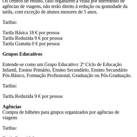
Os centros de ensino, caso organizem a visita por intermédio de
agências de viagens, não terão direito à redução ou gratuidade da
tarifa, com exceção de alunos menores de 5 anos.
Tarifas:
Tarifa Básica 18 € por pessoa
Tarifa Reduzida 9 € por pessoa
Tarifa Gratuita 0 € por pessoa
Grupos Educativos
Entende-se como um Grupo Educativo: 2º Ciclo de Educação
Infantil, Ensino Primário, Ensino Secundário, Ensino Secundário
Pós-Básico, Formação Profissional, Graduação ou Pós-Graduação.
Tarifas:
Tarifa Reduzida 9 € por pessoa
Agências
Compra de bilhetes para grupos organizados por agências de
viagens
Tarifas: