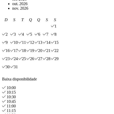
out. 2026
nov. 2026
D
S
T
Q
Q
S
S
1
2
3
4
5
6
7
8
9
10
11
12
13
14
15
16
17
18
19
20
21
22
23
24
25
26
27
28
29
30
31
Baixa disponibilidade
10:00
10:15
10:30
10:45
11:00
11:15