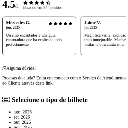
4.5
/5
Baseado em 94 opiniões
Mercedes G.
Jaime V.
jun. 2025
jul. 2025
Un sitio encantador y una guía
Magnífica visita, explicaci
encantadora que ha explicado todo
trato inmejorable. Muchas 
perfectamente
visitar la otra casita en el 
Alguma dúvida?
Precisas de ajuda? Entra em contacto com o Serviço de Atendimento
ao Cliente através
deste link
.
Selecione o tipo de bilhete
ago. 2026
set. 2026
out. 2026
nov. 2026