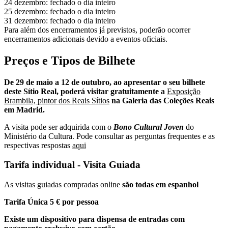
24 dezembro: fechado o dia inteiro
25 dezembro: fechado o dia inteiro
31 dezembro: fechado o dia inteiro
Para além dos encerramentos já previstos, poderão ocorrer
encerramentos adicionais devido a eventos oficiais.
Preços e Tipos de Bilhete
De 29 de maio a 12 de outubro, ao apresentar o seu bilhete
deste Sítio Real, poderá visitar gratuitamente a
Exposição
Brambila, pintor dos Reais Sítios
na Galeria das Coleções Reais
em Madrid.
A visita pode ser adquirida com o
Bono Cultural Joven
do
Ministério da Cultura. Pode consultar as perguntas frequentes e as
respectivas respostas
aqui
Tarifa individual - Visita Guiada
As visitas guiadas compradas online
são todas em espanhol
Tarifa Única 5 € por pessoa
Existe um dispositivo para dispensa de entradas com