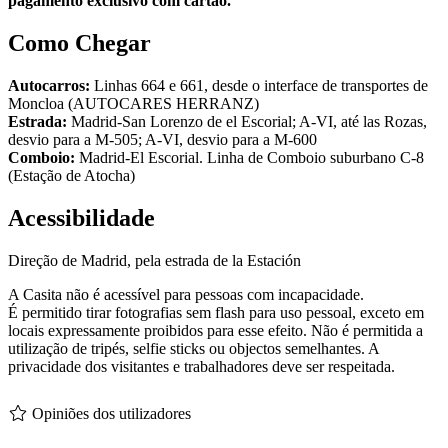
pagamento exclusivo com cartão.
Como Chegar
Autocarros:
Linhas 664 e 661, desde o interface de transportes de
Moncloa (AUTOCARES HERRANZ)
Estrada:
Madrid-San Lorenzo de el Escorial; A-VI, até las Rozas,
desvio para a M-505; A-VI, desvio para a M-600
Comboio:
Madrid-El Escorial. Linha de Comboio suburbano C-8
(Estação de Atocha)
Acessibilidade
Direção de Madrid, pela estrada de la Estación
A Casita não é acessível para pessoas com incapacidade.
É permitido tirar fotografias sem flash para uso pessoal, exceto em
locais expressamente proibidos para esse efeito. Não é permitida a
utilização de tripés, selfie sticks ou objectos semelhantes. A
privacidade dos visitantes e trabalhadores deve ser respeitada.
Opiniões dos utilizadores