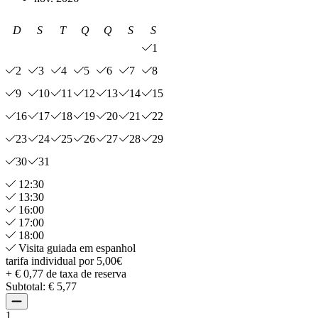
D
S
T
Q
Q
S
S
1
2
3
4
5
6
7
8
9
10
11
12
13
14
15
16
17
18
19
20
21
22
23
24
25
26
27
28
29
30
31
12:30
13:30
16:00
17:00
18:00
Visita guiada em espanhol
tarifa individual por 5,00€
+ € 0,77 de taxa de reserva
Subtotal:
€ 5,77
1