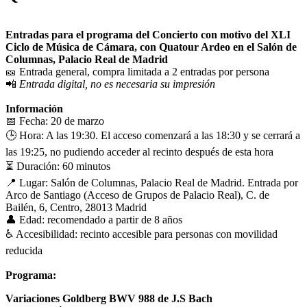
Entradas para el programa del Concierto con motivo del XLI
Ciclo de Música de Cámara, con Quatour Ardeo en el Salón de
Columnas, Palacio Real de Madrid
🎫 Entrada general, compra limitada a 2 entradas por persona
📲
Entrada digital, no es necesaria su impresión
Información
📅 Fecha: 20 de marzo
🕒 Hora: A las 19:30. El acceso comenzará a las 18:30 y se cerrará a
las 19:25, no pudiendo acceder al recinto después de esta hora
⏳ Duración: 60 minutos
📍 Lugar: Salón de Columnas, Palacio Real de Madrid. Entrada por
Arco de Santiago (Acceso de Grupos de Palacio Real), C. de
Bailén, 6, Centro, 28013 Madrid
👤 Edad: recomendado a partir de 8 años
♿️ Accesibilidad: recinto accesible para personas con movilidad
reducida
Programa:
Variaciones Goldberg BWV 988 de J.S Bach