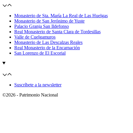
Monasterio de Sta. María La Real de Las Huelgas
Monasterio de San Jerónimo de Yuste
Palacio Granja San Ildefonso
Real Monasterio de Santa Clara de Tordesillas
Valle de Cuelgamuros
Monasterio de Las Descalzas Reales
Real Monasterio de la Encarnación
San Lorenzo de El Escorial
Suscríbete a la newsletter
©2026 - Patrimonio Nacional