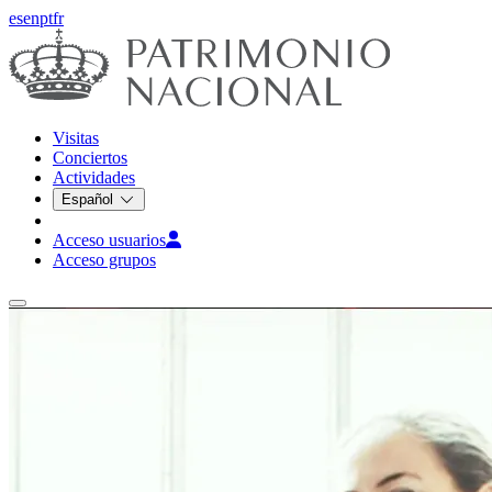
es
en
pt
fr
Visitas
Conciertos
Actividades
Español
Acceso usuarios
Acceso grupos