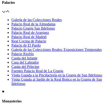
Palacios
Galería de las Colecciones Reales
Palacio Real de la Almudaina
Palacio Granja San Ildefonso
Palacio Real de Aranjuez
Palacio Real de Madrid
Real Cocina de Palacio
Palacio de El Pardo
Galería de las Colecciones Reales: Exposiciones Temporales
Palacio Riofrío
Casita del Infante
Casa del Labrador
Casita del Príncipe
Fuentes Palacio Real de La Granja
Visita Guiada a la Piscifactoría en la Granja de San Ildefonso
Visita Guiada al Jardín de la Real Botica en la Granja de San
Ildefonso
Monasterios