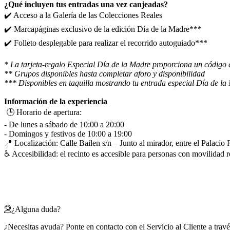
¿Qué incluyen tus entradas una vez canjeadas?
✔️ Acceso a la Galería de las Colecciones Reales
✔️ Marcapáginas exclusivo de la edición Día de la Madre***
✔️ Folleto desplegable para realizar el recorrido autoguiado***
* La tarjeta-regalo Especial Día de la Madre proporciona un código 
** Grupos disponibles hasta completar aforo y disponibilidad
*** Disponibles en taquilla mostrando tu entrada especial Día de la 
Información de la experiencia
🕒 Horario de apertura:
- De lunes a sábado de 10:00 a 20:00
- Domingos y festivos de 10:00 a 19:00
📍 Localización: Calle Bailen s/n – Junto al mirador, entre el Palacio 
♿ Accesibilidad: el recinto es accesible para personas con movilidad r
¿Alguna duda?
¿Necesitas ayuda? Ponte en contacto con el Servicio al Cliente a trav