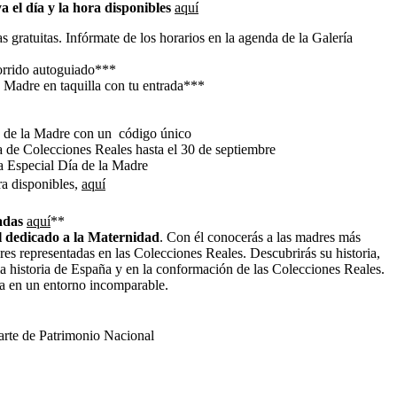
 el día y la hora disponibles
aquí
s gratuitas. Infórmate de los horarios en la agenda de la Galería
corrido autoguiado***
 Madre en taquilla con tu entrada***
a de la Madre con un código único
a de Colecciones Reales hasta el 30 de septiembre
a Especial Día de la Madre
ra disponibles,
aquí
iadas
aquí
**
al dedicado a la Maternidad
. Con él conocerás a las madres más
res representadas en las Colecciones Reales. Descubrirás su historia,
 la historia de España y en la conformación de las Colecciones Reales.
ica en un entorno incomparable.
arte de Patrimonio Nacional