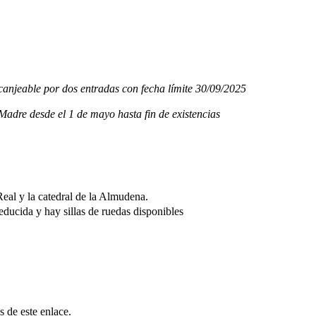
canjeable por dos entradas con fecha límite 30/09/2025
Madre desde el 1 de mayo hasta fin de existencias
Real y la catedral de la Almudena.
educida y hay sillas de ruedas disponibles
és de
este enlace
.