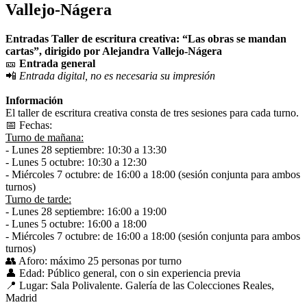
Vallejo-Nágera
Entradas Taller de escritura creativa: “Las obras se mandan
cartas”, dirigido por Alejandra Vallejo-Nágera
🎫
Entrada general
📲
Entrada digital, no es necesaria su impresión
Información
El taller de escritura creativa consta de tres sesiones para cada turno.
📅 Fechas:
Turno de mañana:
- Lunes 28 septiembre: 10:30 a 13:30
- Lunes 5 octubre: 10:30 a 12:30
- Miércoles 7 octubre: de 16:00 a 18:00 (sesión conjunta para ambos
turnos)
Turno de tarde:
- Lunes 28 septiembre: 16:00 a 19:00
- Lunes 5 octubre: 16:00 a 18:00
- Miércoles 7 octubre: de 16:00 a 18:00 (sesión conjunta para ambos
turnos)
👥 Aforo: máximo 25 personas por turno
👤 Edad: Público general, con o sin experiencia previa
📍 Lugar: Sala Polivalente. Galería de las Colecciones Reales,
Madrid