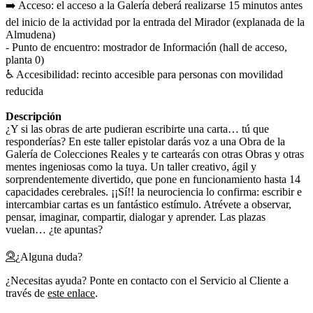
➡️ Acceso: el acceso a la Galería deberá realizarse 15 minutos antes
del inicio de la actividad por la entrada del Mirador (explanada de la
Almudena)
- Punto de encuentro: mostrador de Información (hall de acceso,
planta 0)
♿️ Accesibilidad: recinto accesible para personas con movilidad
reducida
Descripción
¿Y si las obras de arte pudieran escribirte una carta… tú que
responderías? En este taller epistolar darás voz a una Obra de la
Galería de Colecciones Reales y te cartearás con otras Obras y otras
mentes ingeniosas como la tuya. Un taller creativo, ágil y
sorprendentemente divertido, que pone en funcionamiento hasta 14
capacidades cerebrales. ¡¡Sí!! la neurociencia lo confirma: escribir e
intercambiar cartas es un fantástico estímulo. Atrévete a observar,
pensar, imaginar, compartir, dialogar y aprender. Las plazas
vuelan… ¿te apuntas?
¿Alguna duda?
¿Necesitas ayuda? Ponte en contacto con el Servicio al Cliente a
través de
este enlace
.