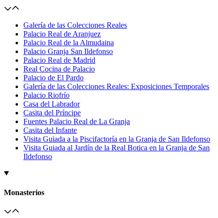
Galería de las Colecciones Reales
Palacio Real de Aranjuez
Palacio Real de la Almudaina
Palacio Granja San Ildefonso
Palacio Real de Madrid
Real Cocina de Palacio
Palacio de El Pardo
Galería de las Colecciones Reales: Exposiciones Temporales
Palacio Riofrío
Casa del Labrador
Casita del Príncipe
Fuentes Palacio Real de La Granja
Casita del Infante
Visita Guiada a la Piscifactoría en la Granja de San Ildefonso
Visita Guiada al Jardín de la Real Botica en la Granja de San
Ildefonso
Monasterios