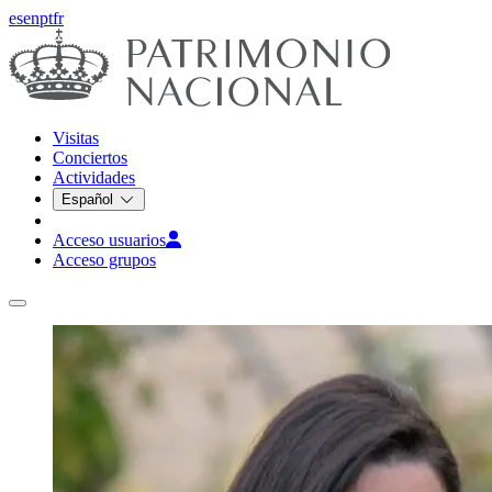
es
en
pt
fr
Visitas
Conciertos
Actividades
Español
Acceso usuarios
Acceso grupos