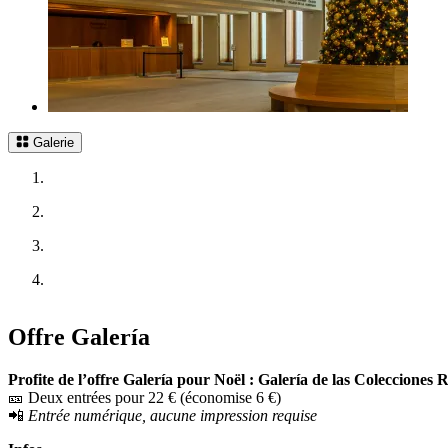
Galerie
Offre Galería
Profite de l’offre Galería pour Noël : Galería de las Colecciones 
🎫 Deux entrées pour 22 € (économise 6 €)
📲
Entrée numérique, aucune impression requise