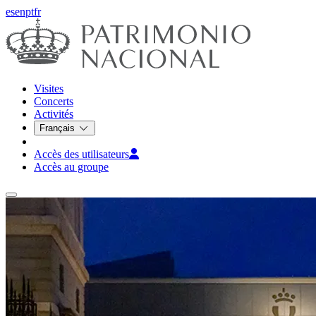
es
en
pt
fr
Visites
Concerts
Activités
Français
Accès des utilisateurs
Accès au groupe