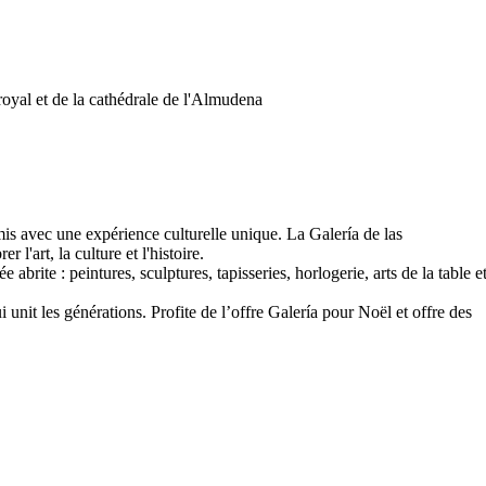
royal et de la cathédrale de l'Almudena
mis avec une expérience culturelle unique. La Galería de las
 l'art, la culture et l'histoire.
 abrite : peintures, sculptures, tapisseries, horlogerie, arts de la table e
i unit les générations. Profite de l’offre Galería pour Noël et offre des