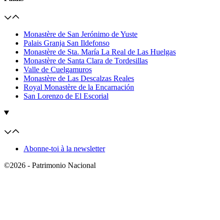
Monastère de San Jerónimo de Yuste
Palais Granja San Ildefonso
Monastère de Sta. María La Real de Las Huelgas
Monastère de Santa Clara de Tordesillas
Valle de Cuelgamuros
Monastère de Las Descalzas Reales
Royal Monastère de la Encarnación
San Lorenzo de El Escorial
Abonne-toi à la newsletter
©2026 - Patrimonio Nacional