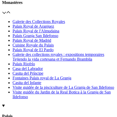
Monastères
Galerie des Collections Royales
Palais Royal de Aranjuez
Palais Royal de l'Almudaina
Palais Granja San Ildefonso
Palais Royal de Madrid
Cuisine Royale du Palais
Palais Royal de El Pardo
Galerie des collections royales : expositions temporaires
Tejiendo la vida cortesana et Fernando Brambila
Palais Riofrío
Casa del Labrador
Casita del Príncipe
Fontaines Palais royal de La Granja
Casita del Infante
Visite guidée de la pisciculture de La Granja de San Ildefonso
Visite guidée du Jardin de la Real Botica à la Granja de San
Ildefonso
Palais