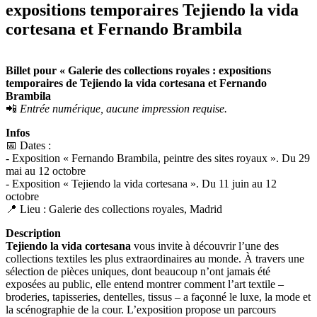
expositions temporaires Tejiendo la vida
cortesana et Fernando Brambila
Billet pour « Galerie des collections royales : expositions
temporaires de Tejiendo la vida cortesana et Fernando
Brambila
📲
Entrée numérique, aucune impression requise.
Infos
📅 Dates :
- Exposition « Fernando Brambila, peintre des sites royaux ». Du 29
mai au 12 octobre
- Exposition « Tejiendo la vida cortesana ». Du 11 juin au 12
octobre
📍 Lieu : Galerie des collections royales, Madrid
Description
Tejiendo la vida cortesana
vous invite à découvrir l’une des
collections textiles les plus extraordinaires au monde. À travers une
sélection de pièces uniques, dont beaucoup n’ont jamais été
exposées au public, elle entend montrer comment l’art textile –
broderies, tapisseries, dentelles, tissus – a façonné le luxe, la mode et
la scénographie de la cour. L’exposition propose un parcours