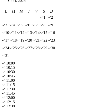
oct. 2026
L
M
M
J
V
S
D
1
2
3
4
5
6
7
8
9
10
11
12
13
14
15
16
17
18
19
20
21
22
23
24
25
26
27
28
29
30
31
10:00
10:15
10:30
10:45
11:00
11:15
11:30
11:45
12:00
12:15
12:30