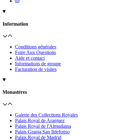
Information
Conditions générales
Foire Aux Questions
Aide et contact
Informations de groupe
Facturation de visites
Monastères
Galerie des Collections Royales
Palais Royal de Aranjuez
Palais Royal de l'Almudaina
Palais Granja San Ildefonso
Palais Royal de Madrid