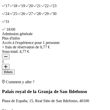
17
18
19
20
21
22
23
24
25
26
27
28
29
30
31
18:00
Admission générale
Plus d'infos
Accès à l'expérience pour 1 personne
+ frais de réservation de 0,77 €
Sous-total:
4,77 €
1
Billets
Comment y aller ?
Palais royal de la Granja de San Ildefonso
Plaza de España, 15, Real Sitio de San Ildefonso, 40100