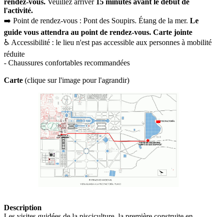
rendez-vous.
Veuillez arriver
15 minutes avant le début de
l'activité.
➡️ Point de rendez-vous : Pont des Soupirs. Étang de la mer.
Le
guide vous attendra au point de rendez-vous. Carte jointe
♿️ Accessibilité : le lieu n'est pas accessible aux personnes à mobilité
réduite
- Chaussures confortables recommandées
Carte
(clique sur l'image pour l'agrandir)
Description
Les visites guidées de la pisciculture, la première construite en