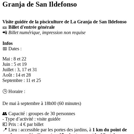
Granja de San Ildefonso
Visite guidée de la pisciculture de La Granja de San Ildefonso
🎫
Billet d'entrée générale
📲
Billet numérique, impression non requise
Infos
📅 Dates :
Mai : 8 et 22
Juin : 5 et 19
Juillet : 3, 17 et 31
Août : 14 et 28
Septembre : 11 et 25
🕒 Horaire :
De mai à septembre à 18h00 (60 minutes)
👥 Capacité : groupes de 30 personnes
- Type d’activité : visite guidée
💶 Prix : 4 € par billet
📍 Lieu : accessible par les portes des jardins, à
1 km du point de