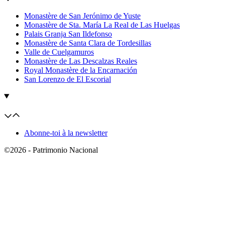
Monastère de San Jerónimo de Yuste
Monastère de Sta. María La Real de Las Huelgas
Palais Granja San Ildefonso
Monastère de Santa Clara de Tordesillas
Valle de Cuelgamuros
Monastère de Las Descalzas Reales
Royal Monastère de la Encarnación
San Lorenzo de El Escorial
Abonne-toi à la newsletter
©2026 - Patrimonio Nacional