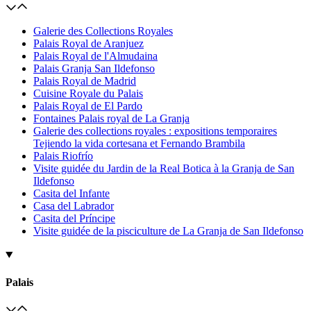
Galerie des Collections Royales
Palais Royal de Aranjuez
Palais Royal de l'Almudaina
Palais Granja San Ildefonso
Palais Royal de Madrid
Cuisine Royale du Palais
Palais Royal de El Pardo
Fontaines Palais royal de La Granja
Galerie des collections royales : expositions temporaires
Tejiendo la vida cortesana et Fernando Brambila
Palais Riofrío
Visite guidée du Jardin de la Real Botica à la Granja de San
Ildefonso
Casita del Infante
Casa del Labrador
Casita del Príncipe
Visite guidée de la pisciculture de La Granja de San Ildefonso
Palais