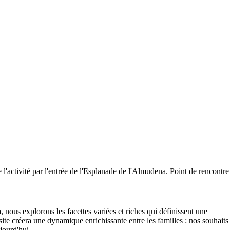
e l'activité par l'entrée de l'Esplanade de l'Almudena. Point de rencontre
a, nous explorons les facettes variées et riches qui définissent une
isite créera une dynamique enrichissante entre les familles : nos souhaits
jourd'hui.