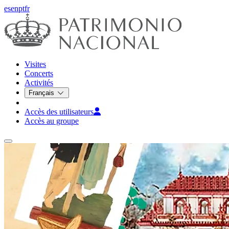
es
en
pt
fr
Visites
Concerts
Activités
Français
Accès des utilisateurs
Accès au groupe