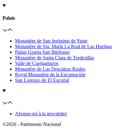
Palais
Monastère de San Jerónimo de Yuste
Monastère de Sta. María La Real de Las Huelgas
Palais Granja San Ildefonso
Monastère de Santa Clara de Tordesillas
Valle de Cuelgamuros
Monastère de Las Descalzas Reales
Royal Monastère de la Encarnación
San Lorenzo de El Escorial
Abonne-toi à la newsletter
©2026 - Patrimonio Nacional