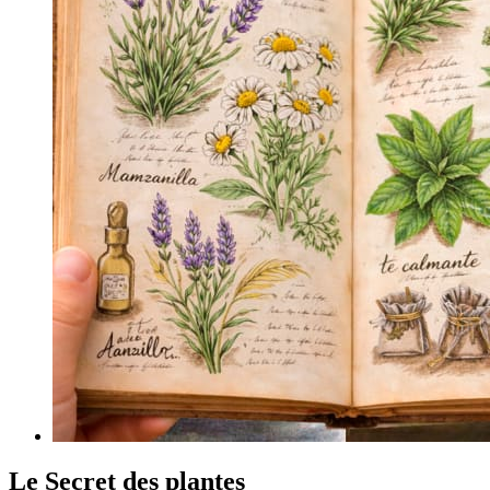
Le Secret des plantes