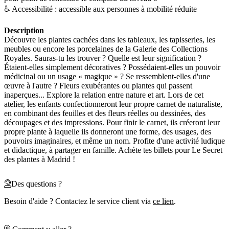
♿ Accessibilité : accessible aux personnes à mobilité réduite
Description
Découvre les plantes cachées dans les tableaux, les tapisseries, les
meubles ou encore les porcelaines de la Galerie des Collections
Royales. Sauras-tu les trouver ? Quelle est leur signification ?
Étaient-elles simplement décoratives ? Possédaient-elles un pouvoir
médicinal ou un usage « magique » ? Se ressemblent-elles d'une
œuvre à l'autre ? Fleurs exubérantes ou plantes qui passent
inaperçues... Explore la relation entre nature et art. Lors de cet
atelier, les enfants confectionneront leur propre carnet de naturaliste,
en combinant des feuilles et des fleurs réelles ou dessinées, des
découpages et des impressions. Pour finir le carnet, ils créeront leur
propre plante à laquelle ils donneront une forme, des usages, des
pouvoirs imaginaires, et même un nom. Profite d'une activité ludique
et didactique, à partager en famille. Achète tes billets pour Le Secret
des plantes à Madrid !
Des questions ?
Besoin d'aide ? Contactez le service client via
ce lien
.